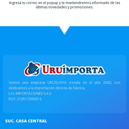
Ingresá tu correo en el popup y te mantendremos informado de las
últimas novedades y promociones.
Somos una empresa URUGUAYA creada en el año 2000, nos
dedicamos a la importación directa de fabrica.
L.H. IMPORTACIONES S.A.S.
RUT: 216517090014
SUC. CASA CENTRAL