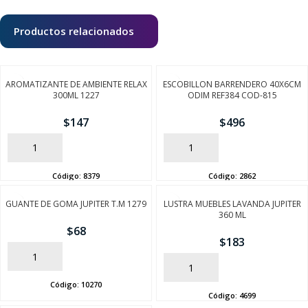
Productos relacionados
AROMATIZANTE DE AMBIENTE RELAX
ESCOBILLON BARRENDERO 40X6CM
300ML 1227
ODIM REF384 COD-815
$
147
$
496
AÑADIR
AÑADIR
Código:
8379
Código:
2862
GUANTE DE GOMA JUPITER T.M 1279
LUSTRA MUEBLES LAVANDA JUPITER
360 ML
$
68
$
183
AÑADIR
AÑADIR
Código:
10270
Código:
4699