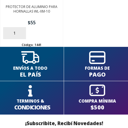
PROTECTOR DE ALUMINIO PARA
HORNALLAS WL-XM-10
$
55
AÑADIR
Código:
1441
ENVÍOS A TODO
FORMAS DE
EL PAÍS
PAGO
TERMINOS &
COMPRA MÍNIMA
CONDICIONES
$500
¡Subscribite, Recibí Novedades!