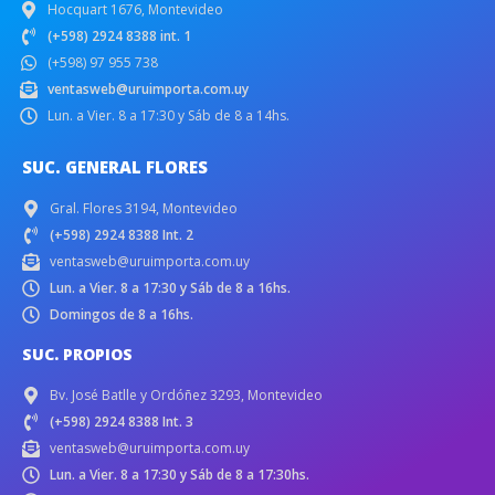
Hocquart 1676, Montevideo
(+598) 2924 8388 int. 1
(+598) 97 955 738
ventasweb@uruimporta.com.uy
Lun. a Vier. 8 a 17:30 y Sáb de 8 a 14hs.
SUC. GENERAL FLORES
Gral. Flores 3194, Montevideo
(+598) 2924 8388 Int. 2
ventasweb@uruimporta.com.uy
Lun. a Vier. 8 a 17:30 y Sáb de 8 a 16hs.
Domingos de 8 a 16hs.
SUC. PROPIOS
Bv. José Batlle y Ordóñez 3293, Montevideo
(+598) 2924 8388 Int. 3
ventasweb@uruimporta.com.uy
Lun. a Vier. 8 a 17:30 y Sáb de 8 a 17:30hs.