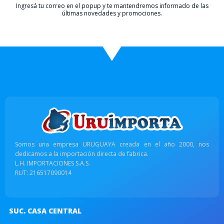
Ingresá tu correo en el popup y te mantendremos informado de las
últimas novedades y promociones.
Somos una empresa URUGUAYA creada en el año 2000, nos
dedicamos a la importación directa de fabrica.
L.H. IMPORTACIONES S.A.S.
RUT: 216517090014
SUC. CASA CENTRAL