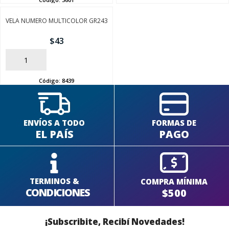
VELA NUMERO MULTICOLOR GR243
$
43
SEGUÍ COMPRANDO
AÑADIR
FINALIZÁ TU COMPRA
Código:
8439
ENVÍOS A TODO
FORMAS DE
EL PAÍS
PAGO
TERMINOS &
COMPRA MÍNIMA
CONDICIONES
$500
¡Subscribite, Recibí Novedades!