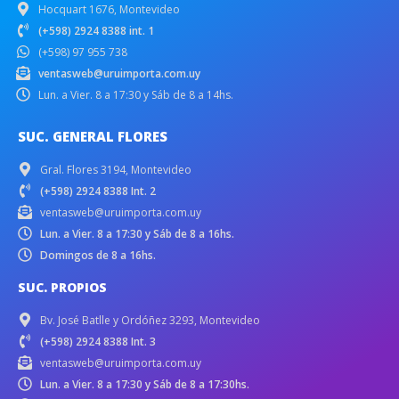
Hocquart 1676, Montevideo
(+598) 2924 8388 int. 1
(+598) 97 955 738
ventasweb@uruimporta.com.uy
Lun. a Vier. 8 a 17:30 y Sáb de 8 a 14hs.
SUC. GENERAL FLORES
Gral. Flores 3194, Montevideo
(+598) 2924 8388 Int. 2
ventasweb@uruimporta.com.uy
Lun. a Vier. 8 a 17:30 y Sáb de 8 a 16hs.
Domingos de 8 a 16hs.
SUC. PROPIOS
Bv. José Batlle y Ordóñez 3293, Montevideo
(+598) 2924 8388 Int. 3
ventasweb@uruimporta.com.uy
Lun. a Vier. 8 a 17:30 y Sáb de 8 a 17:30hs.