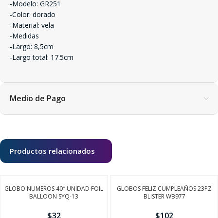
-Modelo: GR251
-Color: dorado
-Material: vela
-Medidas
-Largo: 8,5cm
-Largo total: 17.5cm
Medio de Pago
Productos relacionados
GLOBO NUMEROS 40″ UNIDAD FOIL
GLOBOS FELIZ CUMPLEAÑOS 23PZ
BALLOON SYQ-13
BLISTER WB977
$
32
$
102