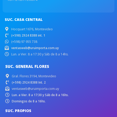
SUC. CASA CENTRAL
Hocquart 1676, Montevideo
(+598) 2924 8388 int. 1
(+598) 97 955 738
ventasweb@uruimporta.com.uy
Lun. a Vier. 8 a 17:30 y Sáb de 8 a 14hs.
SUC. GENERAL FLORES
Gral. Flores 3194, Montevideo
(+598) 2924 8388 Int. 2
ventasweb@uruimporta.com.uy
Lun. a Vier. 8 a 17:30 y Sáb de 8 a 16hs.
Domingos de 8 a 16hs.
SUC. PROPIOS