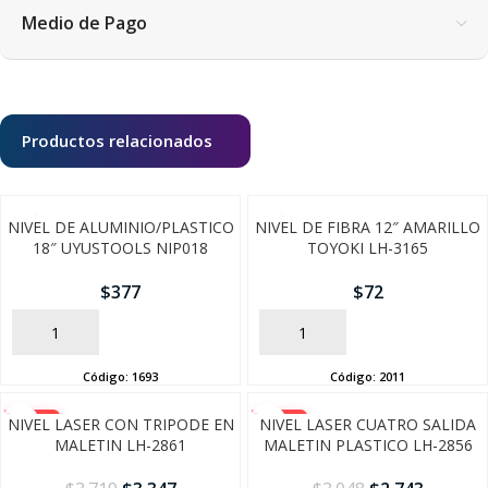
Medio de Pago
Productos relacionados
NIVEL DE ALUMINIO/PLASTICO
NIVEL DE FIBRA 12″ AMARILLO
18″ UYUSTOOLS NIP018
TOYOKI LH-3165
$
377
$
72
AÑADIR
AÑADIR
Código:
1693
Código:
2011
-10%
-10%
NIVEL LASER CON TRIPODE EN
NIVEL LASER CUATRO SALIDA
MALETIN LH-2861
MALETIN PLASTICO LH-2856