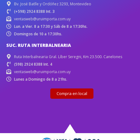
Bv. José Batlle y Ordóñez 3293, Montevideo
(+598) 2924 8388 Int. 3
ventasweb@uruimporta.com.uy
Lun. a Vier. 8 a 17:30 y Sáb de 8 a 17:30hs.
Domingos de 10 a 17:30hs.
SUC. RUTA INTERBALNEARIA
Ruta Interbalnearia Gral. Líber Seregni, Km 23.500. Canelones
(598) 2924 8388 Int. 4
ventasweb@uruimporta.com.uy
Lunes a Domingo de 8 a 21hs.
Compra en local