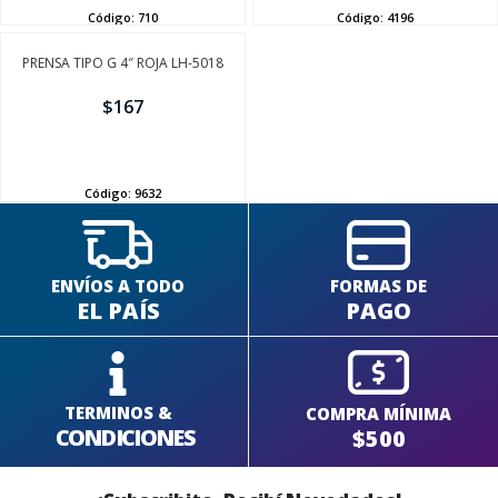
Código:
710
Código:
4196
PRENSA TIPO G 4″ ROJA LH-5018
SEGUÍ COMPRANDO
$
167
FINALIZÁ TU COMPRA
AÑADIR
Código:
9632
ENVÍOS A TODO
FORMAS DE
EL PAÍS
PAGO
TERMINOS &
COMPRA MÍNIMA
CONDICIONES
$500