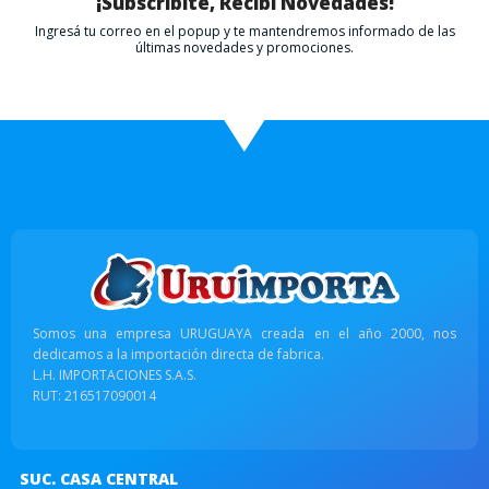
¡Subscribite, Recibí Novedades!
Ingresá tu correo en el popup y te mantendremos informado de las
últimas novedades y promociones.
Somos una empresa URUGUAYA creada en el año 2000, nos
dedicamos a la importación directa de fabrica.
L.H. IMPORTACIONES S.A.S.
RUT: 216517090014
SUC. CASA CENTRAL