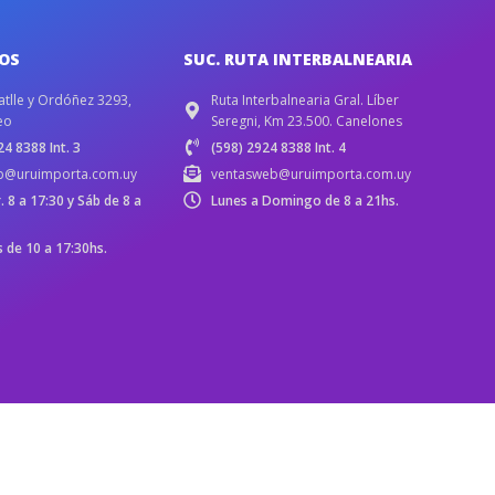
IOS
SUC. RUTA INTERBALNEARIA
atlle y Ordóñez 3293,
Ruta Interbalnearia Gral. Líber
eo
Seregni, Km 23.500. Canelones
4 8388 Int. 3
(598) 2924 8388 Int. 4
b@uruimporta.com.uy
ventasweb@uruimporta.com.uy
r. 8 a 17:30 y Sáb de 8 a
Lunes a Domingo de 8 a 21hs.
de 10 a 17:30hs.