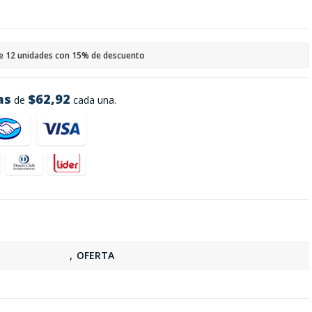
e 12 unidades con 15% de descuento
as
$62,92
de
cada una.
s
,
OFERTA