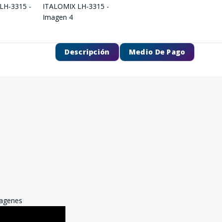
Descripción
Medio De Pago
magenes