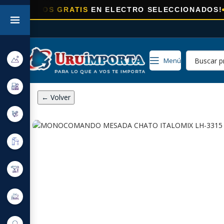
ÍOS GRATIS
EN ELECTRO SELECCIONADOS!
Menú
← Volver