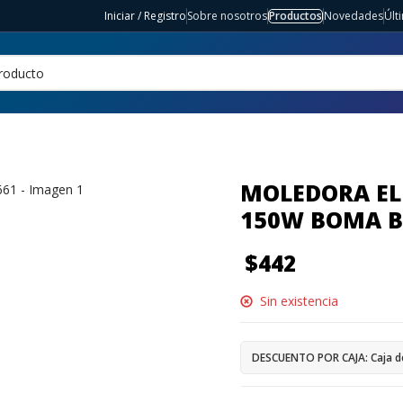
Iniciar / Registro
Sobre nosotros
Productos
Novedades
Últ
MOLEDORA EL
150W BOMA B
$
442
Sin existencia
DESCUENTO POR CAJA: Caja d