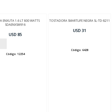
A ENXUTA 1.6 LT 800 WATTS
TOSTADORA SMARTLIFE NEGRA SL-TD-8211
SDAENXSM916
USD 31
USD 85
AÑADIR
Código:
6428
Código:
12254