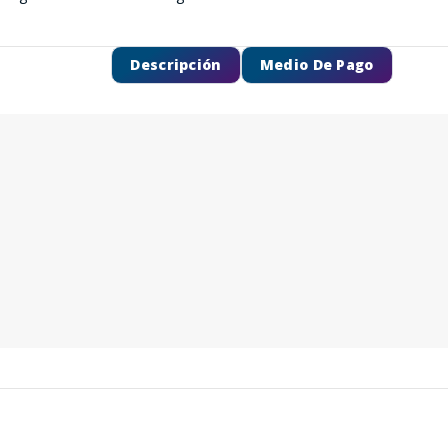
Descripción
Medio De Pago
SEGUÍ COMPRANDO
FINALIZÁ TU COMPRA