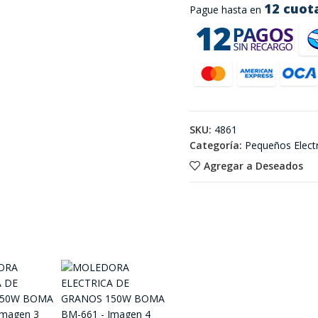
12 cuot
Pague hasta en
SKU:
4861
Categoría:
Pequeños Elect
Agregar a Deseados