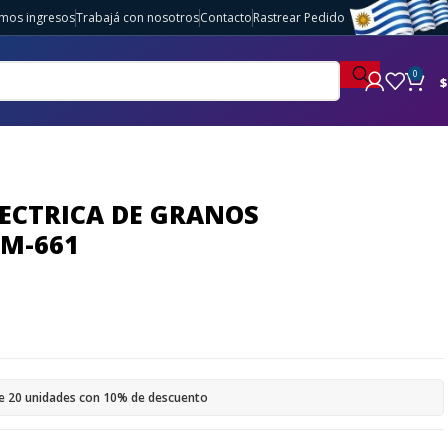
imos ingresos
Trabajá con nosotros
Contacto
Rastrear Pedido
0
$
ECTRICA DE GRANOS
M-661
e 20 unidades con 10% de descuento