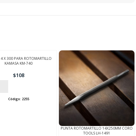
4 X 300 PARA ROTOMARTILLO
KAMASA KM-740
$
108
Código:
2255
PUNTA ROTOMARTILLO 14X250MM CORO
TOOLS LH-1491