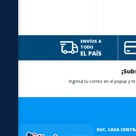
ENVÍOS A
TODO
EL PAÍS
¡Sub
Ingresá tu correo en el popup y 
SUC. CASA CENTR