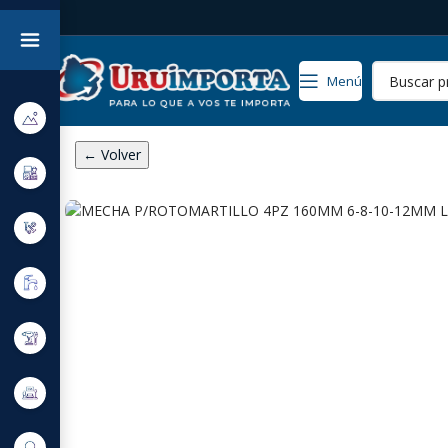
Menú
← Volver