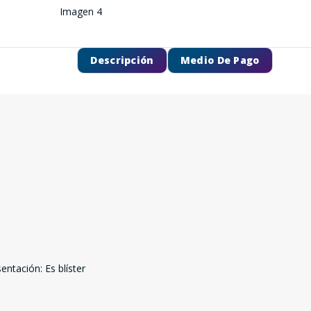
Descripción
Medio De Pago
tación: Es blíster
SEGUÍ COMPRANDO