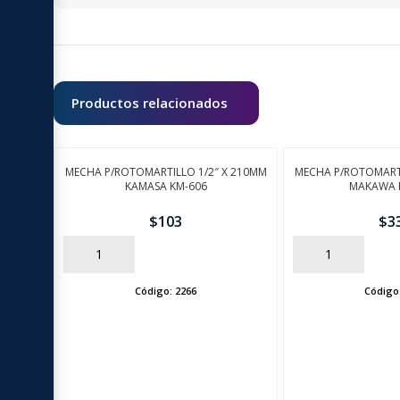
Productos relacionados
MECHA P/ROTOMARTILLO 1/2″ X 210MM
MECHA P/ROTOMARTI
KAMASA KM-606
MAKAWA 
$
103
$
3
AÑADIR
AÑADIR
Código:
2266
Código