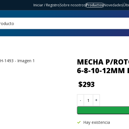
Iniciar / Registro
Sobre nosotros
Productos
Novedades
Últ
MECHA P/ROT
6-8-10-12MM 
$
293
Hay existencia