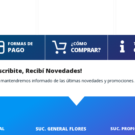
FORMAS DE
¿CÓMO
PAGO
COMPRAR?
scribite, Recibí Novedades!
te mantendremos informado de las últimas novedades y promociones.
AL
SUC. GENERAL FLORES
SUC. PROP