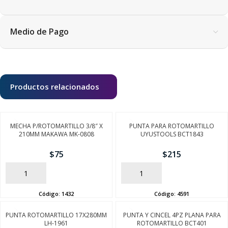
Medio de Pago
Productos relacionados
MECHA P/ROTOMARTILLO 3/8″ X
PUNTA PARA ROTOMARTILLO
210MM MAKAWA MK-0808
UYUSTOOLS BCT1843
$
75
$
215
AÑADIR
AÑADIR
Código:
1432
Código:
4591
PUNTA ROTOMARTILLO 17X280MM
PUNTA Y CINCEL 4PZ PLANA PARA
LH-1961
ROTOMARTILLO BCT401