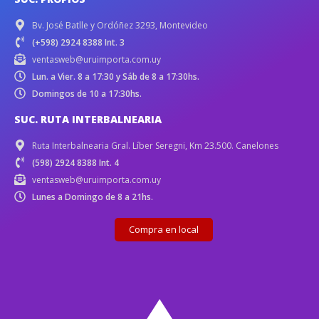
Bv. José Batlle y Ordóñez 3293, Montevideo
(+598) 2924 8388 Int. 3
ventasweb@uruimporta.com.uy
Lun. a Vier. 8 a 17:30 y Sáb de 8 a 17:30hs.
Domingos de 10 a 17:30hs.
SUC. RUTA INTERBALNEARIA
Ruta Interbalnearia Gral. Líber Seregni, Km 23.500. Canelones
(598) 2924 8388 Int. 4
ventasweb@uruimporta.com.uy
Lunes a Domingo de 8 a 21hs.
Compra en local