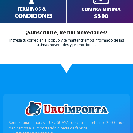
TERMINOS &
COMPRA MÍNIMA
CONDICIONES
$500
¡Subscribite, Recibí Novedades!
Ingresá tu correo en el popup y te mantendremos informado de las
últimas novedades y promociones.
Somos una empresa URUGUAYA creada en el año 2000, nos
dedicamos a la importación directa de fabrica.