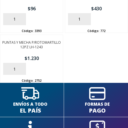
$
96
$
430
AÑADIR
AÑADIR
Código:
3393
Código:
772
SEGUÍ COMPRANDO
PUNTAS Y MECHA P/ROTOMARTILLO
12PZ LH-1243
FINALIZÁ TU COMPRA
$
1.230
AÑADIR
Código:
2752
ENVÍOS A TODO
FORMAS DE
EL PAÍS
PAGO