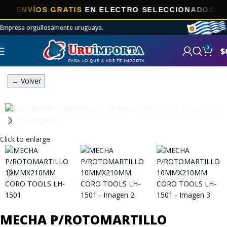
ENVÍOS GRATIS
EN ELECTRO SELECCIONADOS!
Empresa orgullosamente uruguaya.
0
$
← Volver
Click to enlarge
MECHA P/ROTOMARTILLO