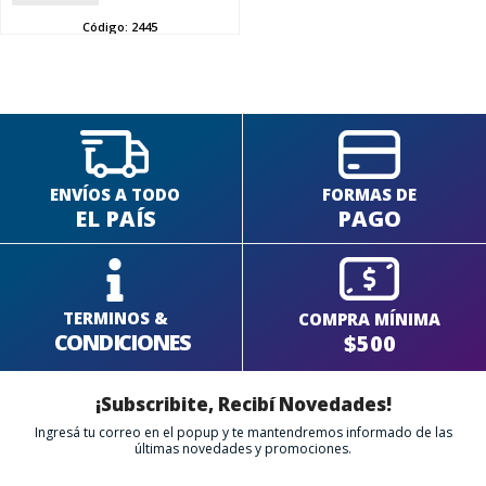
SEGUÍ COMPRANDO
Código:
2445
FINALIZÁ TU COMPRA
ENVÍOS A TODO
FORMAS DE
EL PAÍS
PAGO
TERMINOS &
COMPRA MÍNIMA
CONDICIONES
$500
¡Subscribite, Recibí Novedades!
Ingresá tu correo en el popup y te mantendremos informado de las
últimas novedades y promociones.