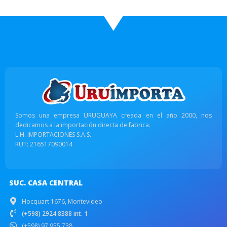
Somos una empresa URUGUAYA creada en el año 2000, nos
dedicamos a la importación directa de fabrica.
L.H. IMPORTACIONES S.A.S.
RUT: 216517090014
SUC. CASA CENTRAL
Hocquart 1676, Montevideo
(+598) 2924 8388 int. 1
(+598) 97 955 738