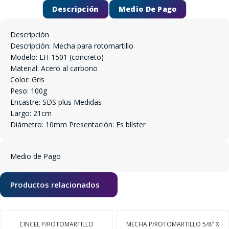
Descripción
Medio De Pago
Descripción
Descripción: Mecha para rotomartillo
Modelo: LH-1501 (concreto)
Material: Acero al carbono
Color: Gris
Peso: 100g
Encastre: SDS plus Medidas
Largo: 21cm
Diámetro: 10mm Presentación: Es blíster
Medio de Pago
Productos relacionados
CINCEL P/ROTOMARTILLO
MECHA P/ROTOMARTILLO 5/8″ X