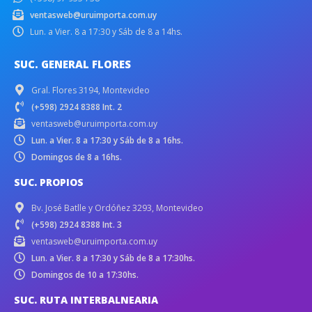
ventasweb@uruimporta.com.uy
Lun. a Vier. 8 a 17:30 y Sáb de 8 a 14hs.
SUC. GENERAL FLORES
Gral. Flores 3194, Montevideo
(+598) 2924 8388 Int. 2
ventasweb@uruimporta.com.uy
Lun. a Vier. 8 a 17:30 y Sáb de 8 a 16hs.
Domingos de 8 a 16hs.
SUC. PROPIOS
Bv. José Batlle y Ordóñez 3293, Montevideo
(+598) 2924 8388 Int. 3
ventasweb@uruimporta.com.uy
Lun. a Vier. 8 a 17:30 y Sáb de 8 a 17:30hs.
Domingos de 10 a 17:30hs.
SUC. RUTA INTERBALNEARIA