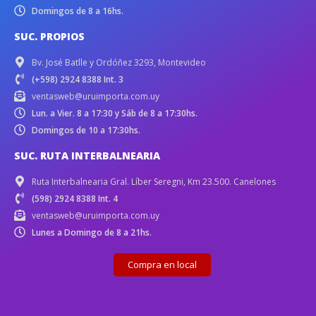
Domingos de 8 a 16hs.
SUC. PROPIOS
Bv. José Batlle y Ordóñez 3293, Montevideo
(+598) 2924 8388 Int. 3
ventasweb@uruimporta.com.uy
Lun. a Vier. 8 a 17:30 y Sáb de 8 a 17:30hs.
Domingos de 10 a 17:30hs.
SUC. RUTA INTERBALNEARIA
Ruta Interbalnearia Gral. Líber Seregni, Km 23.500. Canelones
(598) 2924 8388 Int. 4
ventasweb@uruimporta.com.uy
Lunes a Domingo de 8 a 21hs.
Compra en local