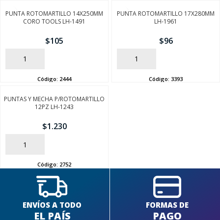
FINALIZÁ TU COMPRA
PUNTA ROTOMARTILLO 14X250MM
PUNTA ROTOMARTILLO 17X280MM
CORO TOOLS LH-1491
LH-1961
$
105
$
96
AÑADIR
AÑADIR
Código:
2444
Código:
3393
PUNTAS Y MECHA P/ROTOMARTILLO
12PZ LH-1243
$
1.230
AÑADIR
Código:
2752
ENVÍOS A TODO
FORMAS DE
EL PAÍS
PAGO