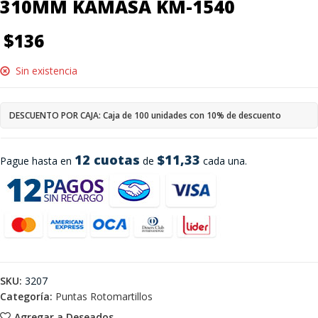
310MM KAMASA KM-1540
$
136
Sin existencia
DESCUENTO POR CAJA: Caja de 100 unidades con 10% de descuento
12 cuotas
$11,33
Pague hasta en
de
cada una.
SKU:
3207
Categoría:
Puntas Rotomartillos
Agregar a Deseados