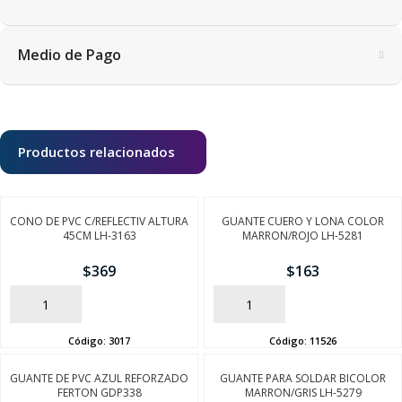
Medio de Pago
Productos relacionados
CONO DE PVC C/REFLECTIV ALTURA
GUANTE CUERO Y LONA COLOR
45CM LH-3163
MARRON/ROJO LH-5281
$
369
$
163
AÑADIR
AÑADIR
Código:
3017
Código:
11526
GUANTE DE PVC AZUL REFORZADO
GUANTE PARA SOLDAR BICOLOR
FERTON GDP338
MARRON/GRIS LH-5279