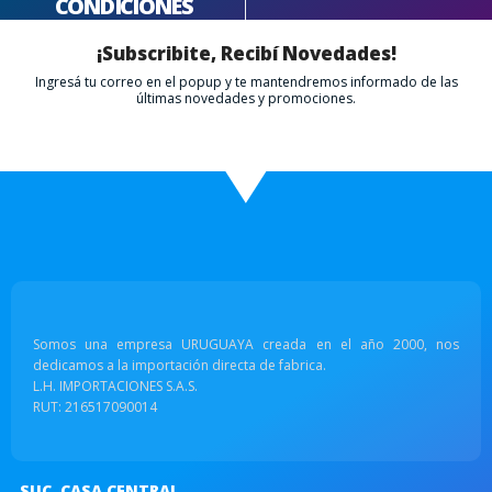
CONDICIONES
¡Subscribite, Recibí Novedades!
Ingresá tu correo en el popup y te mantendremos informado de las
últimas novedades y promociones.
Somos una empresa URUGUAYA creada en el año 2000, nos
dedicamos a la importación directa de fabrica.
L.H. IMPORTACIONES S.A.S.
RUT: 216517090014
SUC. CASA CENTRAL