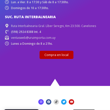
Lun. a Vier. 8 a 17:30 y Sáb de 8 a 17:30hs.
Domingos de 10 a 17:30hs.
SUC. RUTA INTERBALNEARIA
Ruta Interbalnearia Gral. Líber Seregni, Km 23.500. Canelones
(598) 2924 8388 Int. 4
ventasweb@uruimporta.com.uy
Lunes a Domingo de 8 a 21hs.
Compra en local