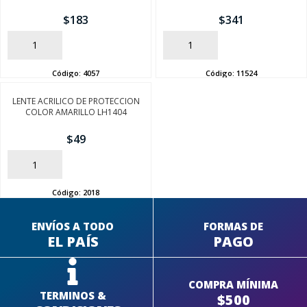
$
183
$
341
AÑADIR
AÑADIR
SEGUÍ COMPRANDO
Código:
4057
Código:
11524
FINALIZÁ TU COMPRA
LENTE ACRILICO DE PROTECCION
COLOR AMARILLO LH1404
$
49
AÑADIR
Código:
2018
ENVÍOS A TODO
FORMAS DE
EL PAÍS
PAGO
COMPRA MÍNIMA
TERMINOS &
$500