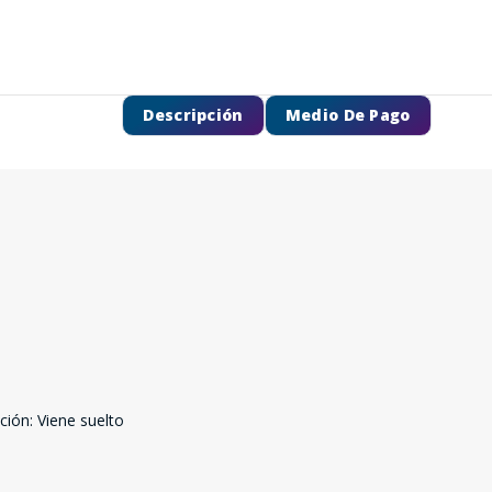
Descripción
Medio De Pago
SEGUÍ COMPRANDO
FINALIZÁ TU COMPRA
ción: Viene suelto