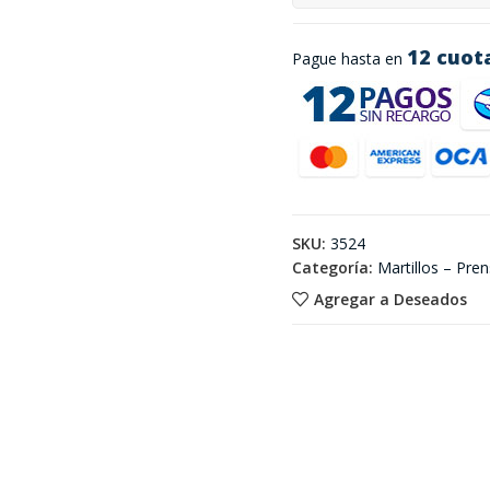
12 cuot
Pague hasta en
SKU:
3524
Categoría:
Martillos – Pre
Agregar a Deseados