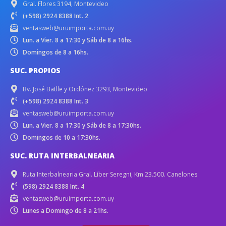
Gral. Flores 3194, Montevideo
(+598) 2924 8388 Int. 2
ventasweb@uruimporta.com.uy
Lun. a Vier. 8 a 17:30 y Sáb de 8 a 16hs.
Domingos de 8 a 16hs.
SUC. PROPIOS
Bv. José Batlle y Ordóñez 3293, Montevideo
(+598) 2924 8388 Int. 3
ventasweb@uruimporta.com.uy
Lun. a Vier. 8 a 17:30 y Sáb de 8 a 17:30hs.
Domingos de 10 a 17:30hs.
SUC. RUTA INTERBALNEARIA
Ruta Interbalnearia Gral. Líber Seregni, Km 23.500. Canelones
(598) 2924 8388 Int. 4
ventasweb@uruimporta.com.uy
Lunes a Domingo de 8 a 21hs.