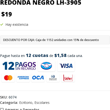
REDONDA NEGRO LH-3905
$
19
Hay existencia
DESCUENTO POR CAJA: Caja de 1152 unidades con 15% de descuento
12 cuotas
$1,58
Pague hasta en
de
cada una.
SKU:
6074
Categoría:
Ecritorio, Escolares
Agregar a Deseados