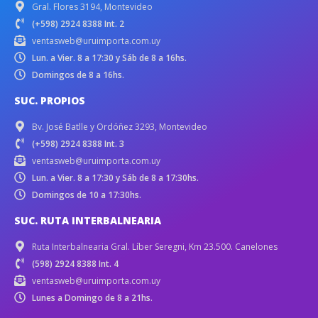
Gral. Flores 3194, Montevideo
(+598) 2924 8388 Int. 2
ventasweb@uruimporta.com.uy
Lun. a Vier. 8 a 17:30 y Sáb de 8 a 16hs.
Domingos de 8 a 16hs.
SUC. PROPIOS
Bv. José Batlle y Ordóñez 3293, Montevideo
(+598) 2924 8388 Int. 3
ventasweb@uruimporta.com.uy
Lun. a Vier. 8 a 17:30 y Sáb de 8 a 17:30hs.
Domingos de 10 a 17:30hs.
SUC. RUTA INTERBALNEARIA
Ruta Interbalnearia Gral. Líber Seregni, Km 23.500. Canelones
(598) 2924 8388 Int. 4
ventasweb@uruimporta.com.uy
Lunes a Domingo de 8 a 21hs.