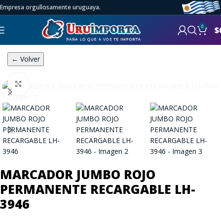
Empresa orgullosamente uruguaya.
0
$
← Volver
Click to enlarge
MARCADOR JUMBO ROJO
PERMANENTE RECARGABLE LH-
3946