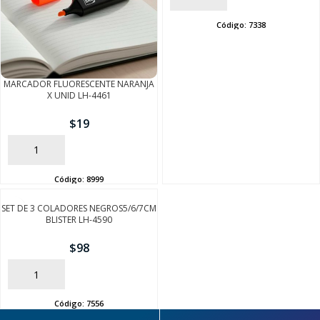
Código:
7338
MARCADOR FLUORESCENTE NARANJA
X UNID LH-4461
$
19
AÑADIR
SEGUÍ COMPRANDO
Código:
8999
FINALIZÁ TU COMPRA
SET DE 3 COLADORES NEGROS5/6/7CM
BLISTER LH-4590
$
98
AÑADIR
Código:
7556