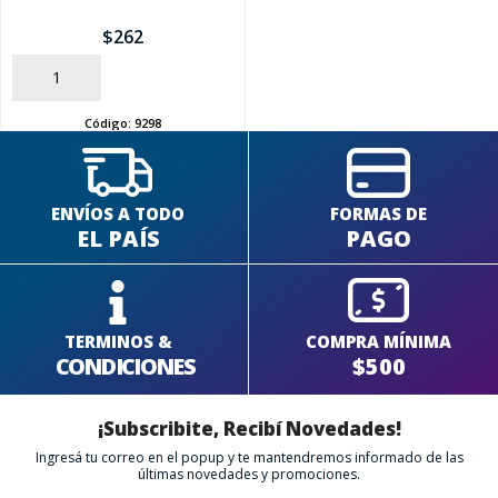
$
262
AÑADIR
Código:
9298
ENVÍOS A TODO
FORMAS DE
EL PAÍS
PAGO
TERMINOS &
COMPRA MÍNIMA
CONDICIONES
$500
¡Subscribite, Recibí Novedades!
Ingresá tu correo en el popup y te mantendremos informado de las
últimas novedades y promociones.