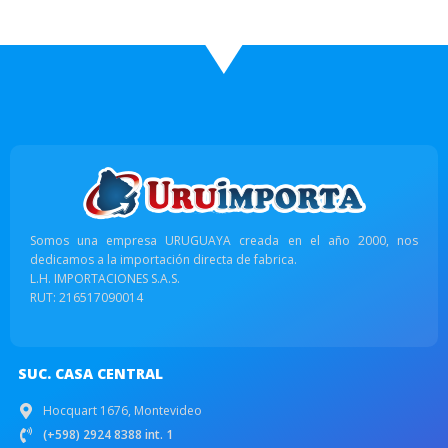
Somos una empresa URUGUAYA creada en el año 2000, nos
dedicamos a la importación directa de fabrica.
L.H. IMPORTACIONES S.A.S.
RUT: 216517090014
SUC. CASA CENTRAL
Hocquart 1676, Montevideo
(+598) 2924 8388 int. 1