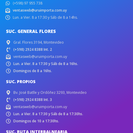
(+598) 97 955 738
ventasweb@uruimporta.com.uy
Lun. a Vier. 8 a 17:30 y Sáb de 8 a 14hs.
SUC. GENERAL FLORES
Gral. Flores 3194, Montevideo
(+598) 2924 8388 Int. 2
ventasweb@uruimporta.com.uy
Lun. a Vier. 8 a 17:30 y Sáb de 8 a 16hs.
Domingos de 8 a 16hs.
SUC. PROPIOS
Bv. José Batlle y Ordóñez 3293, Montevideo
(+598) 2924 8388 Int. 3
ventasweb@uruimporta.com.uy
Lun. a Vier. 8 a 17:30 y Sáb de 8 a 17:30hs.
Domingos de 10 a 17:30hs.
SUC. RUTA INTERBALNEARIA