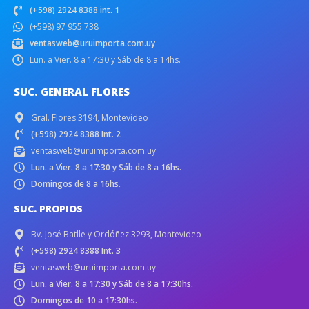
(+598) 2924 8388 int. 1
(+598) 97 955 738
ventasweb@uruimporta.com.uy
Lun. a Vier. 8 a 17:30 y Sáb de 8 a 14hs.
SUC. GENERAL FLORES
Gral. Flores 3194, Montevideo
(+598) 2924 8388 Int. 2
ventasweb@uruimporta.com.uy
Lun. a Vier. 8 a 17:30 y Sáb de 8 a 16hs.
Domingos de 8 a 16hs.
SUC. PROPIOS
Bv. José Batlle y Ordóñez 3293, Montevideo
(+598) 2924 8388 Int. 3
ventasweb@uruimporta.com.uy
Lun. a Vier. 8 a 17:30 y Sáb de 8 a 17:30hs.
Domingos de 10 a 17:30hs.