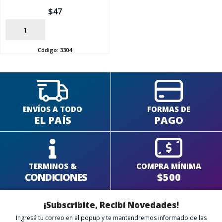
$
47
SEGUÍ COMPRANDO
AÑADIR
FINALIZÁ TU COMPRA
Código:
3304
ENVÍOS A TODO
FORMAS DE
EL PAÍS
PAGO
TERMINOS &
COMPRA MÍNIMA
CONDICIONES
$500
¡Subscribite, Recibí Novedades!
Ingresá tu correo en el popup y te mantendremos informado de las