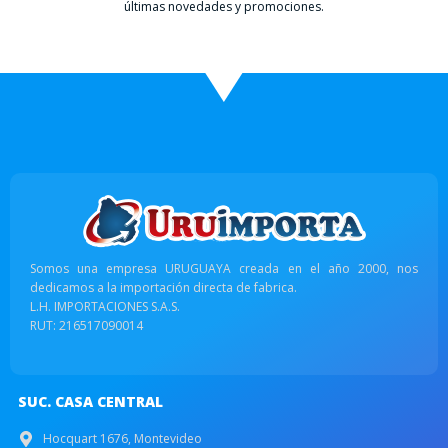
últimas novedades y promociones.
Somos una empresa URUGUAYA creada en el año 2000, nos
dedicamos a la importación directa de fabrica.
L.H. IMPORTACIONES S.A.S.
RUT: 216517090014
SUC. CASA CENTRAL
Hocquart 1676, Montevideo