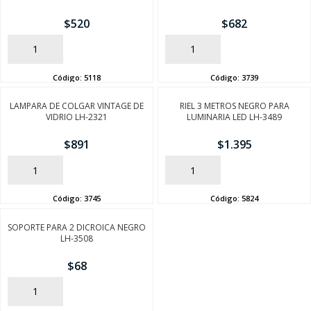
$
520
$
682
AÑADIR
AÑADIR
Código:
5118
Código:
3739
LAMPARA DE COLGAR VINTAGE DE
RIEL 3 METROS NEGRO PARA
VIDRIO LH-2321
LUMINARIA LED LH-3489
$
891
$
1.395
AÑADIR
AÑADIR
Código:
3745
Código:
5824
SOPORTE PARA 2 DICROICA NEGRO
LH-3508
$
68
AÑADIR