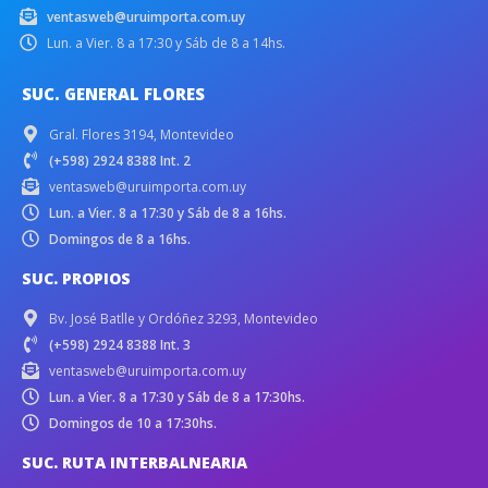
ventasweb@uruimporta.com.uy
Lun. a Vier. 8 a 17:30 y Sáb de 8 a 14hs.
SUC. GENERAL FLORES
Gral. Flores 3194, Montevideo
(+598) 2924 8388 Int. 2
ventasweb@uruimporta.com.uy
Lun. a Vier. 8 a 17:30 y Sáb de 8 a 16hs.
Domingos de 8 a 16hs.
SUC. PROPIOS
Bv. José Batlle y Ordóñez 3293, Montevideo
(+598) 2924 8388 Int. 3
ventasweb@uruimporta.com.uy
Lun. a Vier. 8 a 17:30 y Sáb de 8 a 17:30hs.
Domingos de 10 a 17:30hs.
SUC. RUTA INTERBALNEARIA