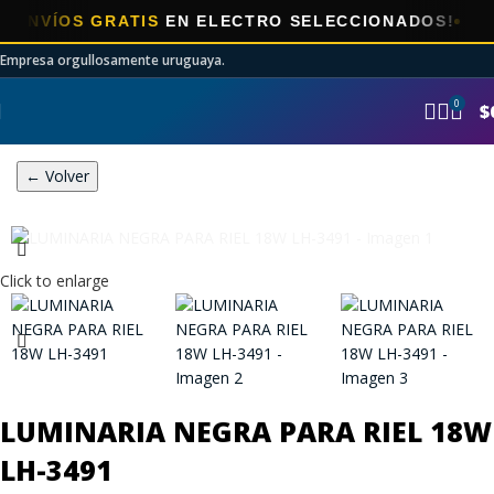
VÍOS GRATIS
EN ELECTRO SELECCIONADOS!
Empresa orgullosamente uruguaya.
0
$
← Volver
Click to enlarge
LUMINARIA NEGRA PARA RIEL 18W
LH-3491