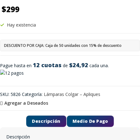
$
299
Hay existencia
DESCUENTO POR CAJA: Caja de 50 unidades con 15% de descuento
12 cuotas
$24,92
Pague hasta en
de
cada una.
SKU:
5826
Categoría:
Lámparas Colgar – Apliques
Agregar a Deseados
Descripción
Medio De Pago
Descripción