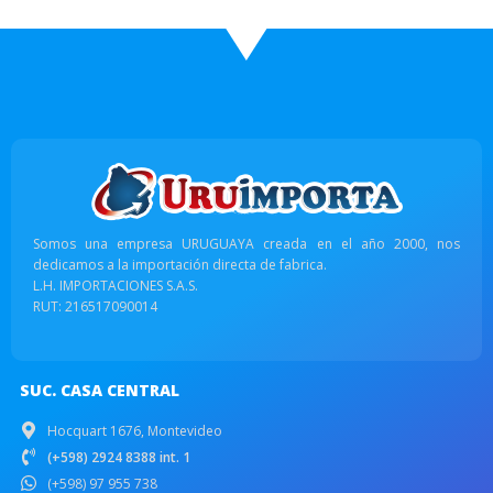
Somos una empresa URUGUAYA creada en el año 2000, nos
dedicamos a la importación directa de fabrica.
L.H. IMPORTACIONES S.A.S.
RUT: 216517090014
SUC. CASA CENTRAL
Hocquart 1676, Montevideo
(+598) 2924 8388 int. 1
(+598) 97 955 738