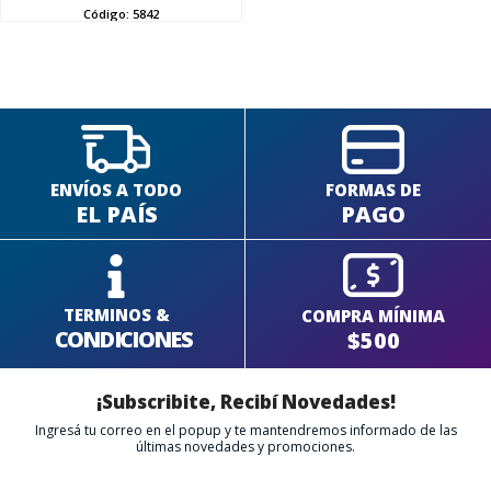
SEGUÍ COMPRANDO
Código:
5842
FINALIZÁ TU COMPRA
ENVÍOS A TODO
FORMAS DE
EL PAÍS
PAGO
TERMINOS &
COMPRA MÍNIMA
CONDICIONES
$500
¡Subscribite, Recibí Novedades!
Ingresá tu correo en el popup y te mantendremos informado de las
últimas novedades y promociones.