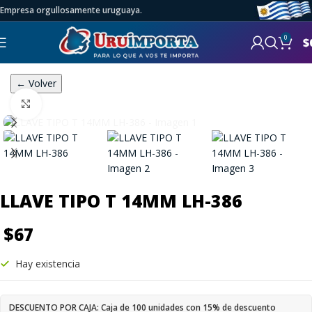
Empresa orgullosamente uruguaya.
0
$
← Volver
Click to enlarge
LLAVE TIPO T 14MM LH-386
$
67
Hay existencia
DESCUENTO POR CAJA: Caja de 100 unidades con 15% de descuento