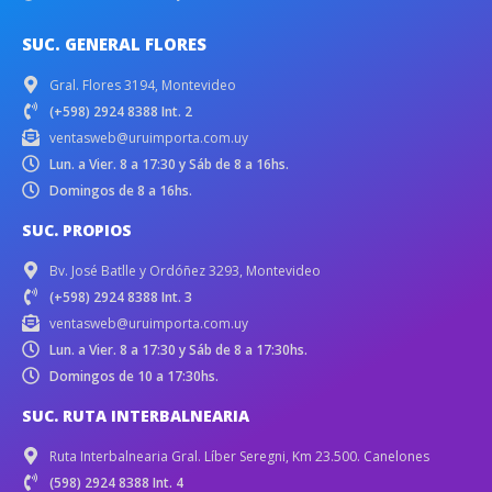
SUC. GENERAL FLORES
Gral. Flores 3194, Montevideo
(+598) 2924 8388 Int. 2
ventasweb@uruimporta.com.uy
Lun. a Vier. 8 a 17:30 y Sáb de 8 a 16hs.
Domingos de 8 a 16hs.
SUC. PROPIOS
Bv. José Batlle y Ordóñez 3293, Montevideo
(+598) 2924 8388 Int. 3
ventasweb@uruimporta.com.uy
Lun. a Vier. 8 a 17:30 y Sáb de 8 a 17:30hs.
Domingos de 10 a 17:30hs.
SUC. RUTA INTERBALNEARIA
Ruta Interbalnearia Gral. Líber Seregni, Km 23.500. Canelones
(598) 2924 8388 Int. 4