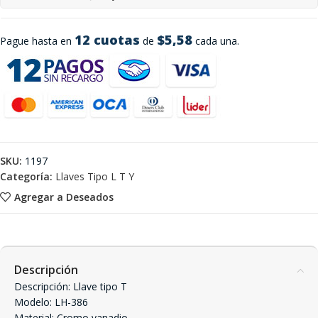
12 cuotas
$5,58
Pague hasta en
de
cada una.
SKU:
1197
Categoría:
Llaves Tipo L T Y
Agregar a Deseados
Descripción
Descripción: Llave tipo T
Modelo: LH-386
Material: Cromo vanadio