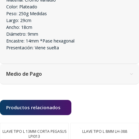
Color: Plateado
Peso: 250g Medidas
Largo: 29cm
Ancho: 18cm
Diámetro: 9mm
Encastre: 14mm *Pase hexagonal
Presentación: Viene suelta
Medio de Pago
Productos relacionados
LLAVE TIPO L 13MM CORTA PEGASUS
LLAVE TIPO L 8MM LH-388
LPI013