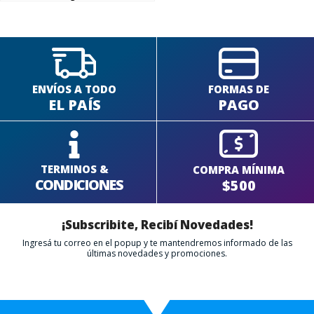
FINALIZÁ TU COMPRA
ENVÍOS A TODO
FORMAS DE
EL PAÍS
PAGO
TERMINOS &
COMPRA MÍNIMA
CONDICIONES
$500
¡Subscribite, Recibí Novedades!
Ingresá tu correo en el popup y te mantendremos informado de las
últimas novedades y promociones.