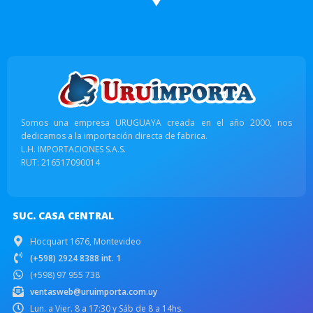
Somos una empresa URUGUAYA creada en el año 2000, nos
dedicamos a la importación directa de fabrica.
L.H. IMPORTACIONES S.A.S.
RUT: 216517090014
SUC. CASA CENTRAL
Hocquart 1676, Montevideo
(+598) 2924 8388 int. 1
(+598) 97 955 738
ventasweb@uruimporta.com.uy
Lun. a Vier. 8 a 17:30 y Sáb de 8 a 14hs.