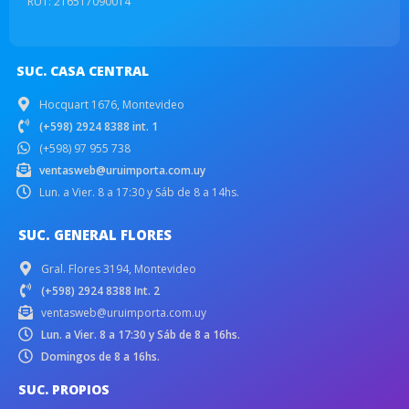
RUT: 216517090014
SUC. CASA CENTRAL
Hocquart 1676, Montevideo
(+598) 2924 8388 int. 1
(+598) 97 955 738
ventasweb@uruimporta.com.uy
Lun. a Vier. 8 a 17:30 y Sáb de 8 a 14hs.
SUC. GENERAL FLORES
Gral. Flores 3194, Montevideo
(+598) 2924 8388 Int. 2
ventasweb@uruimporta.com.uy
Lun. a Vier. 8 a 17:30 y Sáb de 8 a 16hs.
Domingos de 8 a 16hs.
SUC. PROPIOS