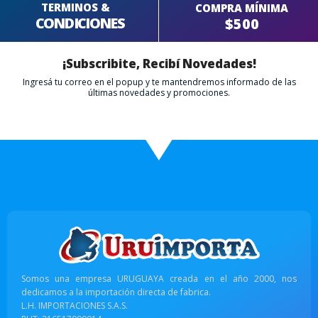
TERMINOS &
COMPRA MÍNIMA
CONDICIONES
$500
¡Subscribite, Recibí Novedades!
Ingresá tu correo en el popup y te mantendremos informado de las
últimas novedades y promociones.
Somos una empresa URUGUAYA creada en el año 2000, nos
dedicamos a la importación directa de fabrica.
L.H. IMPORTACIONES S.A.S.