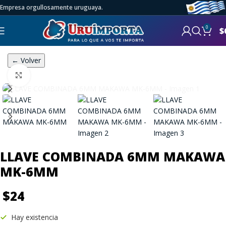
Empresa orgullosamente uruguaya.
0
$
← Volver
Click to enlarge
LLAVE COMBINADA 6MM MAKAWA
MK-6MM
$
24
Hay existencia