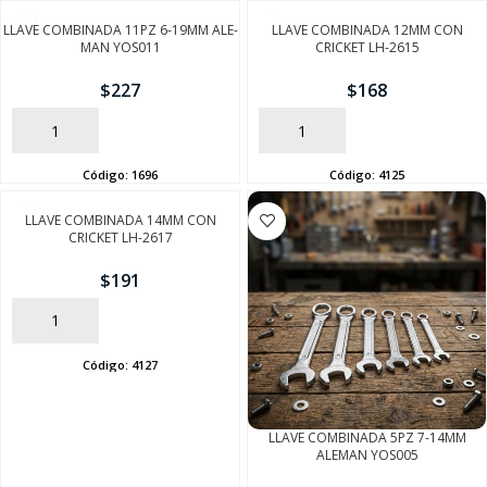
LLAVE COMBINADA 11PZ 6-19MM ALE-
LLAVE COMBINADA 12MM CON
MAN YOS011
CRICKET LH-2615
$
227
$
168
AÑADIR
AÑADIR
Código:
1696
Código:
4125
LLAVE COMBINADA 14MM CON
CRICKET LH-2617
$
191
AÑADIR
Código:
4127
LLAVE COMBINADA 5PZ 7-14MM
ALEMAN YOS005