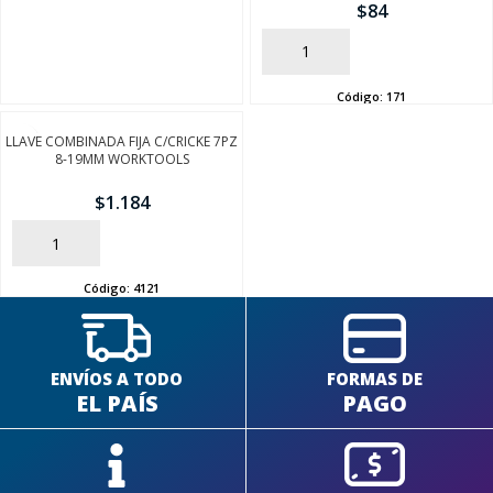
$
84
AÑADIR
Código:
171
LLAVE COMBINADA FIJA C/CRICKE 7PZ
SEGUÍ COMPRANDO
8-19MM WORKTOOLS
FINALIZÁ TU COMPRA
$
1.184
AÑADIR
Código:
4121
ENVÍOS A TODO
FORMAS DE
EL PAÍS
PAGO