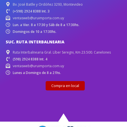
Bv. José Batlle y Ordóñez 3293, Montevideo
(+598) 2924 8388 Int. 3
ventasweb@uruimporta.com.uy
Lun. a Vier. 8 a 17:30 y Sáb de 8 a 17:30hs.
Domingos de 10 a 17:30hs.
SUC. RUTA INTERBALNEARIA
Ruta Interbalnearia Gral. Líber Seregni, Km 23.500. Canelones
(598) 2924 8388 Int. 4
ventasweb@uruimporta.com.uy
Lunes a Domingo de 8 a 21hs.
Compra en local