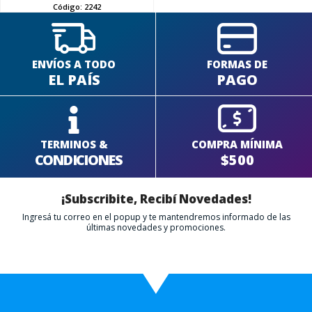
Código:
2242
ENVÍOS A TODO
FORMAS DE
EL PAÍS
PAGO
TERMINOS &
COMPRA MÍNIMA
CONDICIONES
$500
¡Subscribite, Recibí Novedades!
Ingresá tu correo en el popup y te mantendremos informado de las
últimas novedades y promociones.