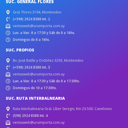
SUC. GENERAL FLORES
Gral. Flores 3194, Montevideo
(+598) 2924 8388 Int. 2
ventasweb@uruimporta.com.uy
Lun. a Vier. 8 a 17:30 y Sáb de 8 a 16hs.
Domingos de 8 a 16hs.
SUC. PROPIOS
Bv. José Batlle y Ordóñez 3293, Montevideo
(+598) 2924 8388 Int. 3
ventasweb@uruimporta.com.uy
Lun. a Vier. 8 a 17:30 y Sáb de 8 a 17:30hs.
Domingos de 10 a 17:30hs.
SUC. RUTA INTERBALNEARIA
Ruta Interbalnearia Gral. Líber Seregni, Km 23.500. Canelones
(598) 2924 8388 Int. 4
ventasweb@uruimporta.com.uy