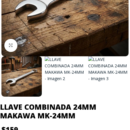
Click to enlarge
LLAVE COMBINADA 24MM
MAKAWA MK-24MM
$
159