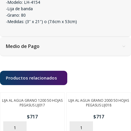
-Modelo: LH-4154
-Lija de banda
-Grano: 80
-Medidas: (3″ x 21″) o (7.6cm x 53cm)
Medio de Pago
Productos relacionados
LIJA AL AGUA GRANO 1200 50 HOJAS
LIJA AL AGUA GRANO 2000 50 HOJAS
PEGASUS LIJ017
PEGASUS LIJ018
$
717
$
717
AÑADIR
AÑADIR