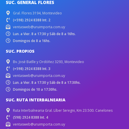
SUC. GENERAL FLORES
Gral. Flores 3194, Montevideo
(+598) 2924 8388 Int. 2
ventasweb@uruimporta.com.uy
Lun. a Vier. 8 a 17:30 y Sáb de 8 a 16hs.
Domingos de 8 a 16hs.
SUC. PROPIOS
Bv. José Batlle y Ordóñez 3293, Montevideo
(+598) 2924 8388 Int. 3
ventasweb@uruimporta.com.uy
Lun. a Vier. 8 a 17:30 y Sáb de 8 a 17:30hs.
Domingos de 10 a 17:30hs.
SUC. RUTA INTERBALNEARIA
Ruta Interbalnearia Gral. Líber Seregni, Km 23.500. Canelones
(598) 2924 8388 Int. 4
ventasweb@uruimporta.com.uy