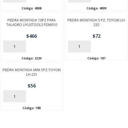
Código:
4908
Código:
4909
PIEDRA MONTADA 10PZ PARA
PIEDRA MONTADA 5 PZ. TOYOKI LH-
TALADRO UYUSTOOLS PDM010
232
$
466
$
72
AÑADIR
AÑADIR
Código:
2220
Código:
187
PIEDRA MONTADA MINI 5PZ.TOYOKI
LH-231
$
56
AÑADIR
Código:
188
SEGUÍ COMPRANDO