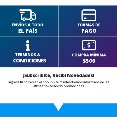
FINALIZÁ TU COMPRA
ENVÍOS A TODO
FORMAS DE
EL PAÍS
PAGO
TERMINOS &
COMPRA MÍNIMA
CONDICIONES
$500
¡Subscribite, Recibí Novedades!
Ingresá tu correo en el popup y te mantendremos informado de las
últimas novedades y promociones.