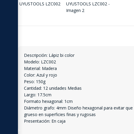
Descripción: Lápiz bi color
Modelo: LZC002
Material: Madera
Color: Azul y rojo
Peso: 150g
Cantidad: 12 unidades Medias
Largo: 17.5cm
Formato hexagonal: 1cm
Diámetro grafo: 4mm Diseño hexagonal para evitar que pue
grueso en superficies finas y rugosas
Presentación: En caja