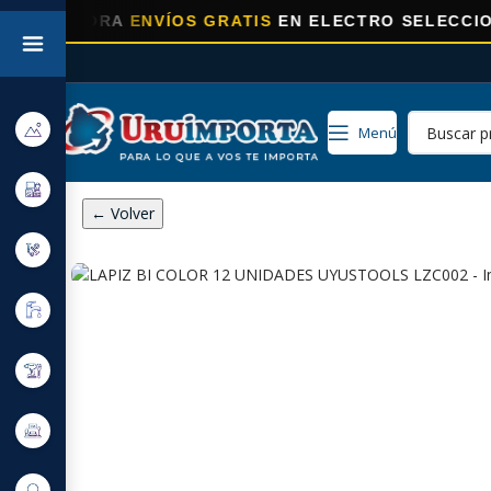
HORA
ENVÍOS GRATIS
EN ELECTRO SELECCIONADOS!
Menú
← Volver