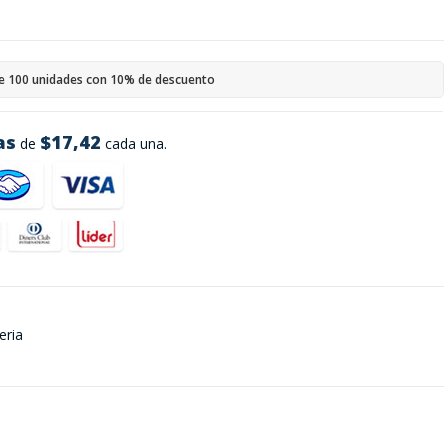
e 100 unidades con 10% de descuento
as
$17,42
de
cada una.
eria