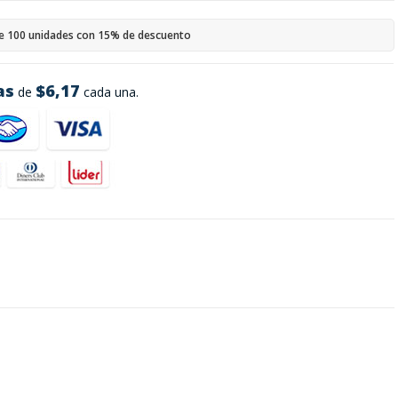
e 100 unidades con 15% de descuento
as
$6,17
de
cada una.