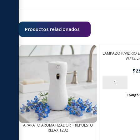
Productos relacionados
LAMPAZO P/VIDRIO E
W712 L
$
2
AÑADIR
Código
APARATO AROMATIZADOR + REPUESTO
RELAX 1232