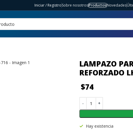
Iniciar / Registro
Sobre nosotros
Productos
Novedades
Últ
LAMPAZO PAR
REFORZADO L
$
74
Hay existencia