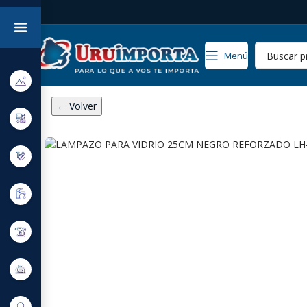
Menú
← Volver