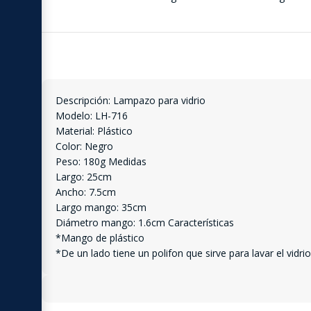
Descripción: Lampazo para vidrio
Modelo: LH-716
Material: Plástico
Color: Negro
Peso: 180g Medidas
Largo: 25cm
Ancho: 7.5cm
Largo mango: 35cm
Diámetro mango: 1.6cm Características
*Mango de plástico
*De un lado tiene un polifon que sirve para lavar el vidri