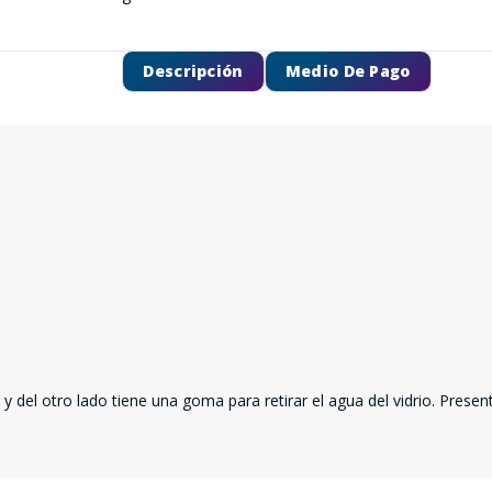
Descripción
Medio De Pago
o y del otro lado tiene una goma para retirar el agua del vidrio. Presen
SEGUÍ COMPRANDO