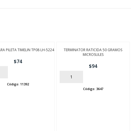
RA PILETA TIMELIN TP08 LH-5224
TERMINATOR RATICIDA 50 GRAMOS
MICROSULES
$
74
$
94
AÑADIR
Código:
11392
Código:
3647