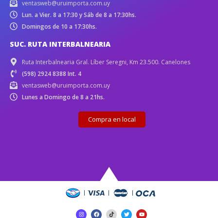
ventasweb@uruimporta.com.uy
Lun. a Vier. 8 a 17:30 y Sáb de 8 a 17:30hs.
Domingos de 10 a 17:30hs.
SUC. RUTA INTERBALNEARIA
Ruta Interbalnearia Gral. Líber Seregni, Km 23.500. Canelones
(598) 2924 8388 Int. 4
ventasweb@uruimporta.com.uy
Lunes a Domingo de 8 a 21hs.
Compra en local