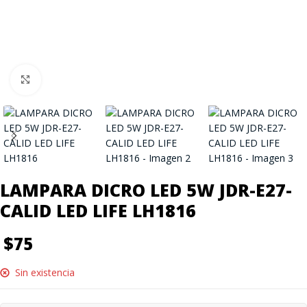
Click to enlarge
LAMPARA DICRO LED 5W JDR-E27-
CALID LED LIFE LH1816
$
75
Sin existencia