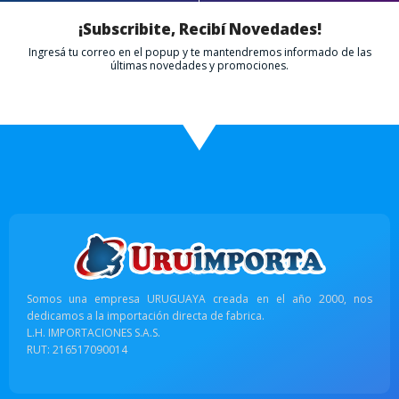
¡Subscribite, Recibí Novedades!
Ingresá tu correo en el popup y te mantendremos informado de las
últimas novedades y promociones.
Somos una empresa URUGUAYA creada en el año 2000, nos
dedicamos a la importación directa de fabrica.
L.H. IMPORTACIONES S.A.S.
RUT: 216517090014