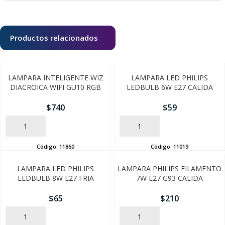
Productos relacionados
LAMPARA INTELIGENTE WIZ
LAMPARA LED PHILIPS
DIACROICA WIFI GU10 RGB
LEDBULB 6W E27 CALIDA
$
740
$
59
AÑADIR
AÑADIR
Código:
11860
Código:
11019
LAMPARA LED PHILIPS
LAMPARA PHILIPS FILAMENTO
LEDBULB 8W E27 FRIA
7W E27 G93 CALIDA
SEGUÍ COMPRANDO
$
65
$
210
FINALIZÁ TU COMPRA
AÑADIR
AÑADIR