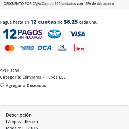
DESCUENTO POR CAJA: Caja de 100 unidades con 15% de descuento
12 cuotas
$6,25
Pague hasta en
de
cada una.
SKU:
1239
Categoría:
Lámparas – Tubos LED
Agregar a Deseados
Descripción
Lámpara dicroica
Modelo: LH-1816