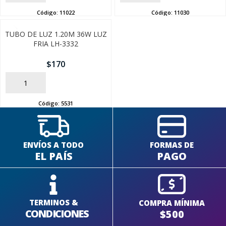
Código:
11022
Código:
11030
TUBO DE LUZ 1.20M 36W LUZ
FRIA LH-3332
$
170
AÑADIR
Código:
5531
ENVÍOS A TODO
FORMAS DE
EL PAÍS
PAGO
TERMINOS &
COMPRA MÍNIMA
CONDICIONES
$500