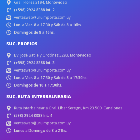
Gral. Flores 3194, Montevideo
(+598) 2924 8388 Int. 2
ventasweb@uruimporta.com.uy
Lun. a Vier. 8 a 17:30 y Sáb de 8 a 16hs.
Domingos de 8 a 16hs.
SUC. PROPIOS
Bv. José Batlle y Ordóñez 3293, Montevideo
(+598) 2924 8388 Int. 3
ventasweb@uruimporta.com.uy
Lun. a Vier. 8 a 17:30 y Sáb de 8 a 17:30hs.
Domingos de 10 a 17:30hs.
SUC. RUTA INTERBALNEARIA
Ruta Interbalnearia Gral. Líber Seregni, Km 23.500. Canelones
(598) 2924 8388 Int. 4
ventasweb@uruimporta.com.uy
Lunes a Domingo de 8 a 21hs.