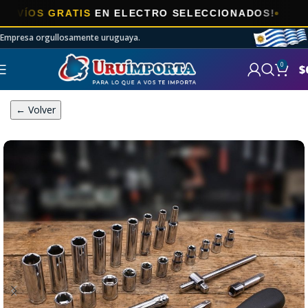
S GRATIS
EN ELECTRO SELECCIONADOS!
Empresa orgullosamente uruguaya.
0
$
← Volver