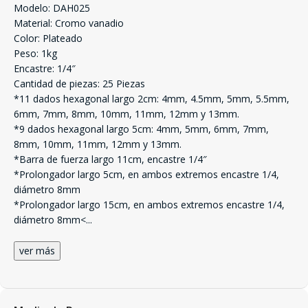
Modelo: DAH025
Material: Cromo vanadio
Color: Plateado
Peso: 1kg
Encastre: 1/4″
Cantidad de piezas: 25 Piezas
*11 dados hexagonal largo 2cm: 4mm, 4.5mm, 5mm, 5.5mm,
6mm, 7mm, 8mm, 10mm, 11mm, 12mm y 13mm.
*9 dados hexagonal largo 5cm: 4mm, 5mm, 6mm, 7mm,
8mm, 10mm, 11mm, 12mm y 13mm.
*Barra de fuerza largo 11cm, encastre 1/4″
*Prolongador largo 5cm, en ambos extremos encastre 1/4,
diámetro 8mm
*Prolongador largo 15cm, en ambos extremos encastre 1/4,
diámetro 8mm<
...
ver más