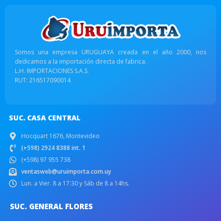
Somos una empresa URUGUAYA creada en el año 2000, nos
dedicamos a la importación directa de fabrica.
L.H. IMPORTACIONES S.A.S.
RUT: 216517090014
SUC. CASA CENTRAL
Hocquart 1676, Montevideo
(+598) 2924 8388 int. 1
(+598) 97 955 738
ventasweb@uruimporta.com.uy
Lun. a Vier. 8 a 17:30 y Sáb de 8 a 14hs.
SUC. GENERAL FLORES