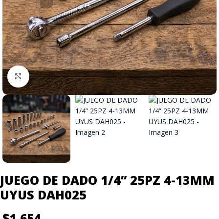
Click to enlarge
JUEGO DE DADO 1/4” 25PZ 4-13MM
UYUS DAH025
$
1.654