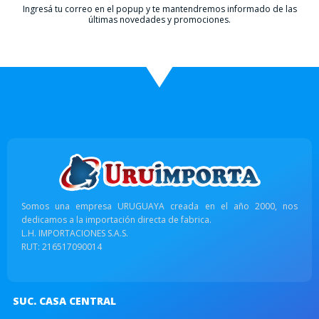
Ingresá tu correo en el popup y te mantendremos informado de las
últimas novedades y promociones.
Somos una empresa URUGUAYA creada en el año 2000, nos
dedicamos a la importación directa de fabrica.
L.H. IMPORTACIONES S.A.S.
RUT: 216517090014
SUC. CASA CENTRAL