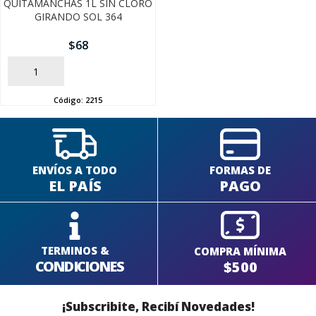
QUITAMANCHAS 1L SIN CLORO
GIRANDO SOL 364
$
68
SEGUÍ COMPRANDO
AÑADIR
FINALIZÁ TU COMPRA
Código:
2215
ENVÍOS A TODO
FORMAS DE
EL PAÍS
PAGO
TERMINOS &
COMPRA MÍNIMA
CONDICIONES
$500
¡Subscribite, Recibí Novedades!