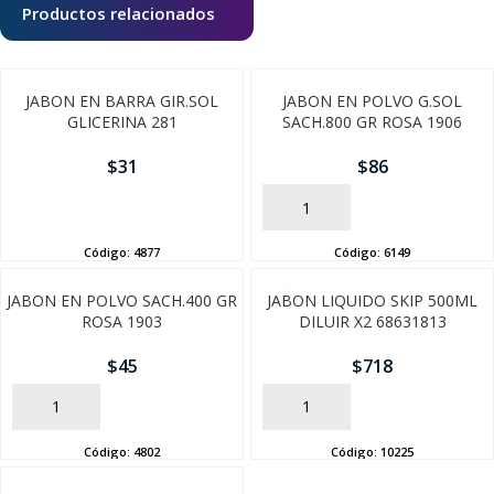
Productos relacionados
JABON EN BARRA GIR.SOL
JABON EN POLVO G.SOL
GLICERINA 281
SACH.800 GR ROSA 1906
$
31
$
86
AÑADIR
AÑADIR
Código:
4877
Código:
6149
JABON EN POLVO SACH.400 GR
JABON LIQUIDO SKIP 500ML
ROSA 1903
DILUIR X2 68631813
$
45
$
718
AÑADIR
AÑADIR
Código:
4802
Código:
10225