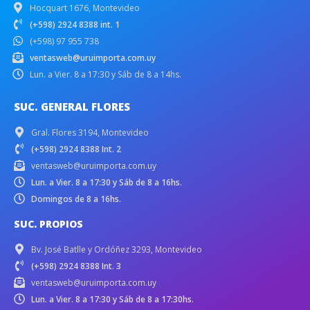
Hocquart 1676, Montevideo
(+598) 2924 8388 int. 1
(+598) 97 955 738
ventasweb@uruimporta.com.uy
Lun. a Vier. 8 a 17:30 y Sáb de 8 a 14hs.
SUC. GENERAL FLORES
Gral. Flores 3194, Montevideo
(+598) 2924 8388 Int. 2
ventasweb@uruimporta.com.uy
Lun. a Vier. 8 a 17:30 y Sáb de 8 a 16hs.
Domingos de 8 a 16hs.
SUC. PROPIOS
Bv. José Batlle y Ordóñez 3293, Montevideo
(+598) 2924 8388 Int. 3
ventasweb@uruimporta.com.uy
Lun. a Vier. 8 a 17:30 y Sáb de 8 a 17:30hs.