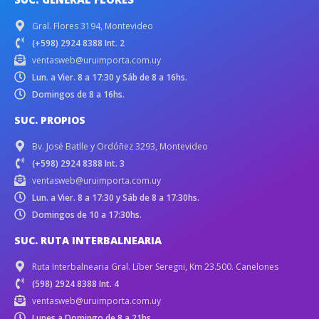
Gral. Flores 3194, Montevideo
(+598) 2924 8388 Int. 2
ventasweb@uruimporta.com.uy
Lun. a Vier. 8 a 17:30 y Sáb de 8 a 16hs.
Domingos de 8 a 16hs.
SUC. PROPIOS
Bv. José Batlle y Ordóñez 3293, Montevideo
(+598) 2924 8388 Int. 3
ventasweb@uruimporta.com.uy
Lun. a Vier. 8 a 17:30 y Sáb de 8 a 17:30hs.
Domingos de 10 a 17:30hs.
SUC. RUTA INTERBALNEARIA
Ruta Interbalnearia Gral. Líber Seregni, Km 23.500. Canelones
(598) 2924 8388 Int. 4
ventasweb@uruimporta.com.uy
Lunes a Domingo de 8 a 21hs.