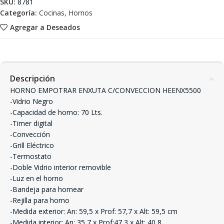
SKU:
8781
Categoría:
Cocinas, Hornos
Agregar a Deseados
Descripción
HORNO EMPOTRAR ENXUTA C/CONVECCION HEENX5500
-Vidrio Negro
-Capacidad de horno: 70 Lts.
-Timer digital
-Convección
-Grill Eléctrico
-Termostato
-Doble Vidrio interior removible
-Luz en el horno
-Bandeja para hornear
-Rejilla para horno
-Medida exterior: An: 59,5 x Prof: 57,7 x Alt: 59,5 cm
-Medida interior: An: 35,7 x Prof:47,3 x Alt: 40,8