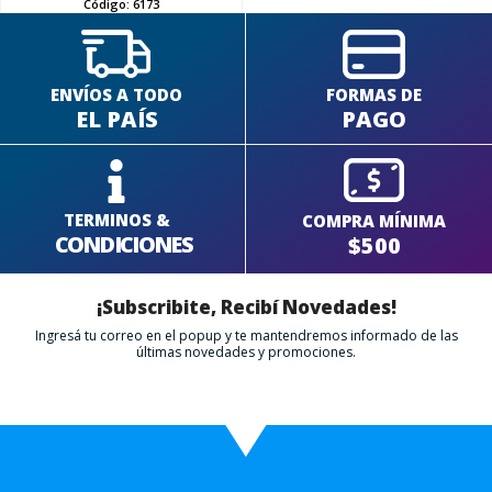
Código:
6173
ENVÍOS A TODO
FORMAS DE
EL PAÍS
PAGO
TERMINOS &
COMPRA MÍNIMA
CONDICIONES
$500
¡Subscribite, Recibí Novedades!
Ingresá tu correo en el popup y te mantendremos informado de las
últimas novedades y promociones.