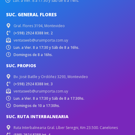
Lun. a Vier. 8 a 17:30 y Sáb de 8 a 14hs.
SUC. GENERAL FLORES
Gral. Flores 3194, Montevideo
(+598) 2924 8388 Int. 2
ventasweb@uruimporta.com.uy
Lun. a Vier. 8 a 17:30 y Sáb de 8 a 16hs.
Domingos de 8 a 16hs.
SUC. PROPIOS
Bv. José Batlle y Ordóñez 3293, Montevideo
(+598) 2924 8388 Int. 3
ventasweb@uruimporta.com.uy
Lun. a Vier. 8 a 17:30 y Sáb de 8 a 17:30hs.
Domingos de 10 a 17:30hs.
SUC. RUTA INTERBALNEARIA
Ruta Interbalnearia Gral. Líber Seregni, Km 23.500. Canelones
(598) 2924 8388 Int. 4