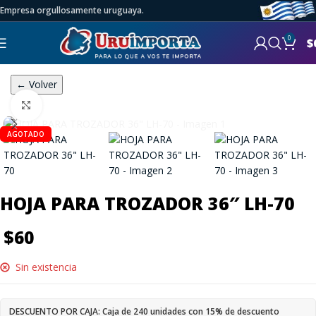
Empresa orgullosamente uruguaya.
0
$
← Volver
Click to enlarge
AGOTADO
HOJA PARA TROZADOR 36″ LH-70
$
60
Sin existencia
DESCUENTO POR CAJA: Caja de 240 unidades con 15% de descuento