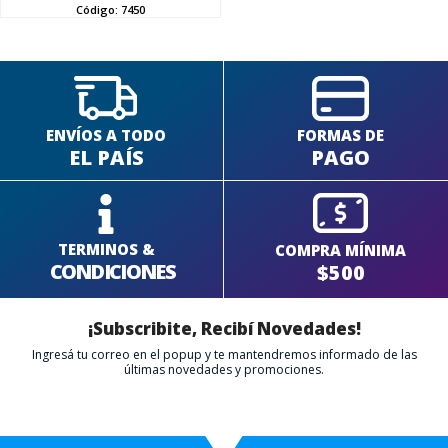
SEGUÍ COMPRANDO
Código:
7450
FINALIZÁ TU COMPRA
ENVÍOS A TODO
FORMAS DE
EL PAÍS
PAGO
TERMINOS &
COMPRA MÍNIMA
CONDICIONES
$500
¡Subscribite, Recibí Novedades!
Ingresá tu correo en el popup y te mantendremos informado de las
últimas novedades y promociones.