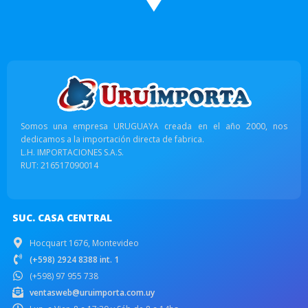
Somos una empresa URUGUAYA creada en el año 2000, nos
dedicamos a la importación directa de fabrica.
L.H. IMPORTACIONES S.A.S.
RUT: 216517090014
SUC. CASA CENTRAL
Hocquart 1676, Montevideo
(+598) 2924 8388 int. 1
(+598) 97 955 738
ventasweb@uruimporta.com.uy