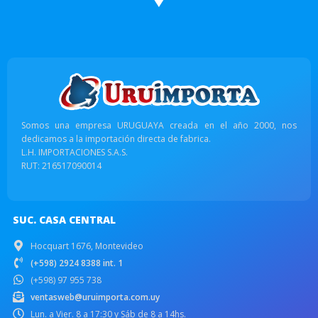
Somos una empresa URUGUAYA creada en el año 2000, nos
dedicamos a la importación directa de fabrica.
L.H. IMPORTACIONES S.A.S.
RUT: 216517090014
SUC. CASA CENTRAL
Hocquart 1676, Montevideo
(+598) 2924 8388 int. 1
(+598) 97 955 738
ventasweb@uruimporta.com.uy
Lun. a Vier. 8 a 17:30 y Sáb de 8 a 14hs.