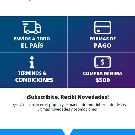
FINALIZÁ TU COMPRA
ENVÍOS A TODO
FORMAS DE
EL PAÍS
PAGO
TERMINOS &
COMPRA MÍNIMA
CONDICIONES
$500
¡Subscribite, Recibí Novedades!
Ingresá tu correo en el popup y te mantendremos informado de las
últimas novedades y promociones.