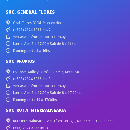
SUC. GENERAL FLORES
Gral. Flores 3194, Montevideo
(+598) 2924 8388 Int. 2
ventasweb@uruimporta.com.uy
Lun. a Vier. 8 a 17:30 y Sáb de 8 a 16hs.
Domingos de 8 a 16hs.
SUC. PROPIOS
Bv. José Batlle y Ordóñez 3293, Montevideo
(+598) 2924 8388 Int. 3
ventasweb@uruimporta.com.uy
Lun. a Vier. 8 a 17:30 y Sáb de 8 a 17:30hs.
Domingos de 10 a 17:30hs.
SUC. RUTA INTERBALNEARIA
Ruta Interbalnearia Gral. Líber Seregni, Km 23.500. Canelones
(598) 2924 8388 Int. 4