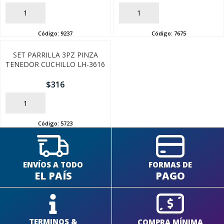
AÑADIR
AÑADIR
Código:
9237
Código:
7675
SET PARRILLA 3PZ PINZA
TENEDOR CUCHILLO LH-3616
$
316
AÑADIR
Código:
5723
ENVÍOS A TODO
FORMAS DE
EL PAÍS
PAGO
TERMINOS &
COMPRA MÍNIMA