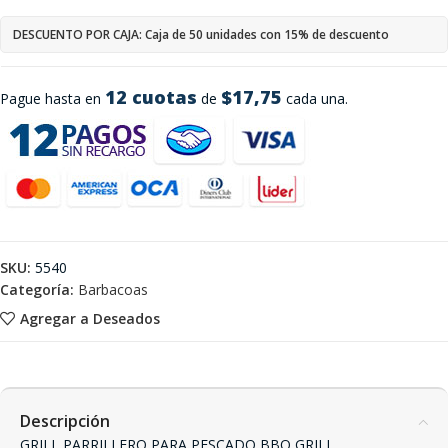
DESCUENTO POR CAJA: Caja de 50 unidades con 15% de descuento
12 cuotas
$17,75
Pague hasta en
de
cada una.
SKU:
5540
Categoría:
Barbacoas
Agregar a Deseados
Descripción
GRILL PARRILLERO PARA PESCADO BBQ GRILL