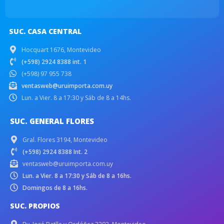
SUC. CASA CENTRAL
Hocquart 1676, Montevideo
(+598) 2924 8388 int. 1
(+598) 97 955 738
ventasweb@uruimporta.com.uy
Lun. a Vier. 8 a 17:30 y Sáb de 8 a 14hs.
SUC. GENERAL FLORES
Gral. Flores 3194, Montevideo
(+598) 2924 8388 Int. 2
ventasweb@uruimporta.com.uy
Lun. a Vier. 8 a 17:30 y Sáb de 8 a 16hs.
Domingos de 8 a 16hs.
SUC. PROPIOS