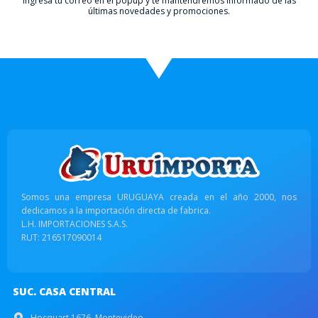
Ingresá tu correo en el popup y te mantendremos informado de las
últimas novedades y promociones.
Somos una empresa URUGUAYA creada en el año 2000, nos
dedicamos a la importación directa de fabrica.
L.H. IMPORTACIONES S.A.S.
RUT: 216517090014
SUC. CASA CENTRAL
Hocquart 1676, Montevideo