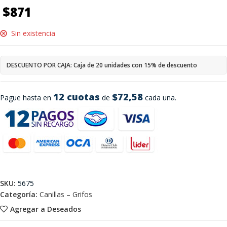
$
871
Sin existencia
DESCUENTO POR CAJA: Caja de 20 unidades con 15% de descuento
12 cuotas
$72,58
Pague hasta en
de
cada una.
SKU:
5675
Categoría:
Canillas – Grifos
Agregar a Deseados