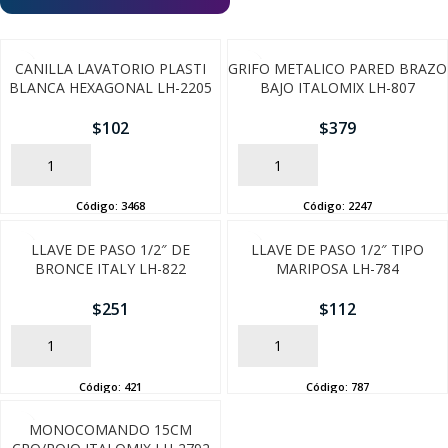
CANILLA LAVATORIO PLASTI
GRIFO METALICO PARED BRAZO
BLANCA HEXAGONAL LH-2205
BAJO ITALOMIX LH-807
$
102
$
379
AÑADIR
AÑADIR
Código:
3468
Código:
2247
LLAVE DE PASO 1/2″ DE
LLAVE DE PASO 1/2″ TIPO
BRONCE ITALY LH-822
MARIPOSA LH-784
$
251
$
112
AÑADIR
AÑADIR
Código:
421
Código:
787
MONOCOMANDO 15CM