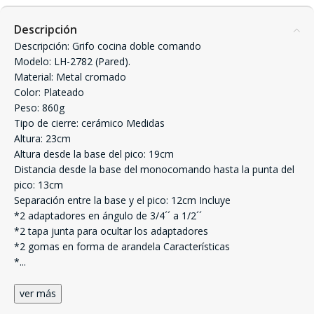
Descripción
Descripción: Grifo cocina doble comando
Modelo: LH-2782 (Pared).
Material: Metal cromado
Color: Plateado
Peso: 860g
Tipo de cierre: cerámico Medidas
Altura: 23cm
Altura desde la base del pico: 19cm
Distancia desde la base del monocomando hasta la punta del
pico: 13cm
Separación entre la base y el pico: 12cm Incluye
*2 adaptadores en ángulo de 3/4´´ a 1/2´´
*2 tapa junta para ocultar los adaptadores
*2 gomas en forma de arandela Características
*
...
ver más