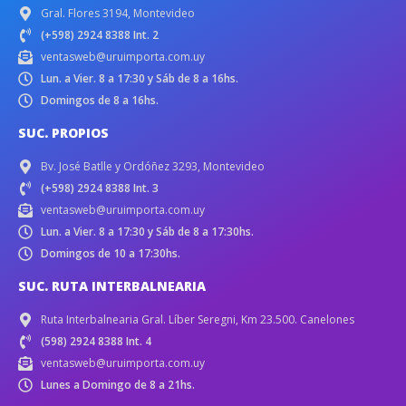
Gral. Flores 3194, Montevideo
(+598) 2924 8388 Int. 2
ventasweb@uruimporta.com.uy
Lun. a Vier. 8 a 17:30 y Sáb de 8 a 16hs.
Domingos de 8 a 16hs.
SUC. PROPIOS
Bv. José Batlle y Ordóñez 3293, Montevideo
(+598) 2924 8388 Int. 3
ventasweb@uruimporta.com.uy
Lun. a Vier. 8 a 17:30 y Sáb de 8 a 17:30hs.
Domingos de 10 a 17:30hs.
SUC. RUTA INTERBALNEARIA
Ruta Interbalnearia Gral. Líber Seregni, Km 23.500. Canelones
(598) 2924 8388 Int. 4
ventasweb@uruimporta.com.uy
Lunes a Domingo de 8 a 21hs.