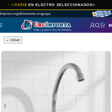
🎯
RATIS
EN ELECTRO SELECCIONADOS!
A
Empresa orgullosamente uruguaya.
0
$
← Volver