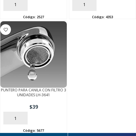
AÑADIR
AÑADIR
Código:
2527
Código:
4353
PUNTERO PARA CANILA CON FILTRO 3
UNIDADES LH-3641
$
39
AÑADIR
Código:
5677