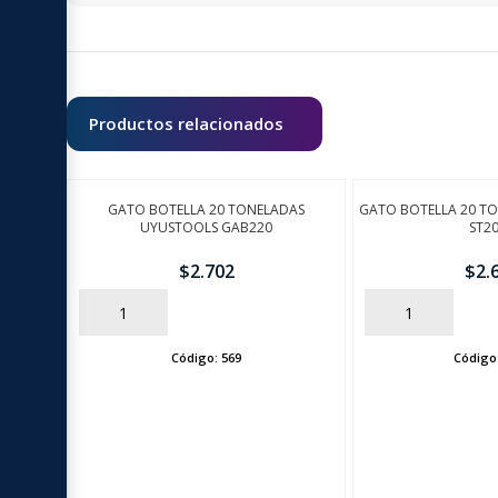
Productos relacionados
GATO BOTELLA 20 TONELADAS
GATO BOTELLA 20 T
UYUSTOOLS GAB220
ST2
$
2.702
$
2.
AÑADIR
AÑADIR
Código:
569
Código