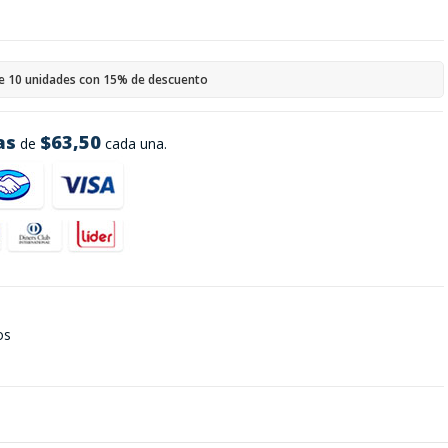
e 10 unidades con 15% de descuento
as
$63,50
de
cada una.
os