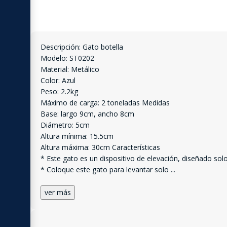
Descripción: Gato botella
Modelo: ST0202
Material: Metálico
Color: Azul
Peso: 2.2kg
Máximo de carga: 2 toneladas Medidas
Base: largo 9cm, ancho 8cm
Diámetro: 5cm
Altura mínima: 15.5cm
Altura máxima: 30cm Características
* Este gato es un dispositivo de elevación, diseñado solo
* Coloque este gato para levantar solo
...
ver más