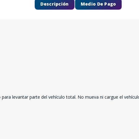
Descripción
Medio De Pago
 para levantar parte del vehículo total. No mueva ni cargue el vehícul
SEGUÍ COMPRANDO