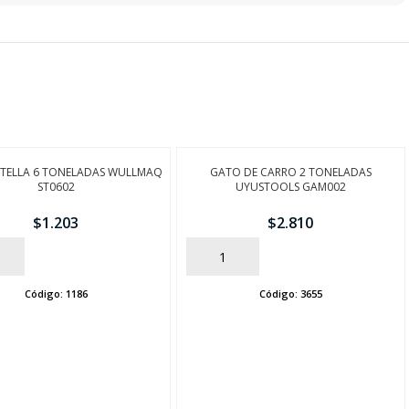
TELLA 6 TONELADAS WULLMAQ
GATO DE CARRO 2 TONELADAS
ST0602
UYUSTOOLS GAM002
$
1.203
$
2.810
AÑADIR
Código:
1186
Código:
3655