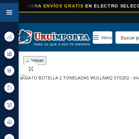
⚡
AHORA
ENVÍOS GRATIS
EN ELECTRO SELECCIONADO
Menú
← Volver
Click to enlarge