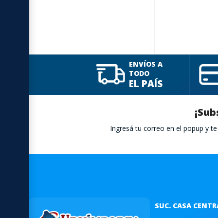
ENVÍOS A
TODO
EL PAÍS
¡Sub
Ingresá tu correo en el popup y 
SUC. CASA CENTR