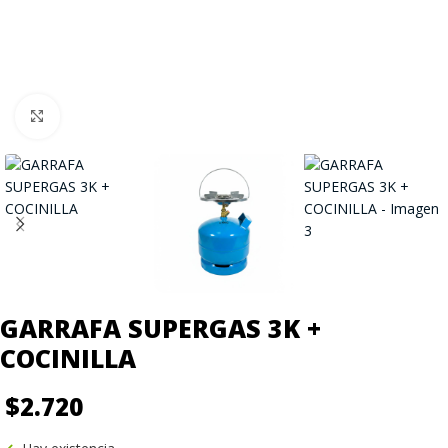
Click to enlarge
GARRAFA SUPERGAS 3K +
COCINILLA
$
2.720