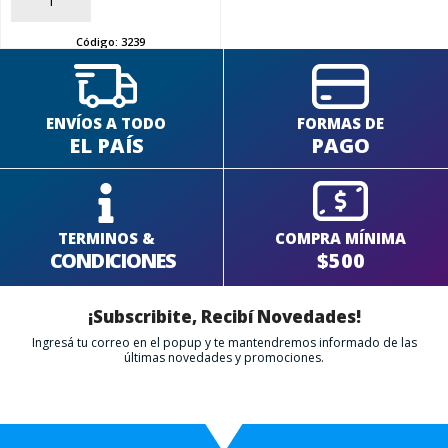
AÑADIR
Código:
3239
ENVÍOS A TODO
FORMAS DE
EL PAÍS
PAGO
TERMINOS &
COMPRA MÍNIMA
CONDICIONES
$500
¡Subscribite, Recibí Novedades!
Ingresá tu correo en el popup y te mantendremos informado de las
últimas novedades y promociones.