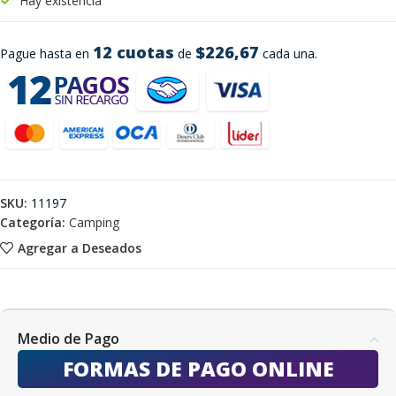
Hay existencia
12 cuotas
$226,67
Pague hasta en
de
cada una.
SKU:
11197
Categoría:
Camping
Agregar a Deseados
Medio de Pago
FORMAS DE PAGO ONLINE