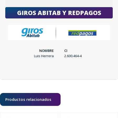
SEGUÍ COMPRANDO
GIROS ABITAB Y REDPAGOS
FINALIZÁ TU COMPRA
NOMBRE
CI
Luis Herrera
2.600.464-4
Productos relacionados