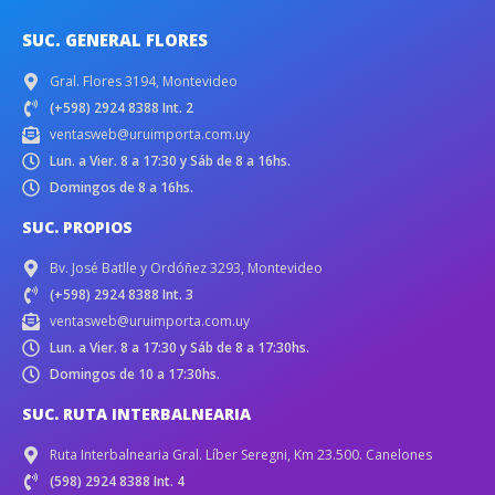
SUC. GENERAL FLORES
Gral. Flores 3194, Montevideo
(+598) 2924 8388 Int. 2
ventasweb@uruimporta.com.uy
Lun. a Vier. 8 a 17:30 y Sáb de 8 a 16hs.
Domingos de 8 a 16hs.
SUC. PROPIOS
Bv. José Batlle y Ordóñez 3293, Montevideo
(+598) 2924 8388 Int. 3
ventasweb@uruimporta.com.uy
Lun. a Vier. 8 a 17:30 y Sáb de 8 a 17:30hs.
Domingos de 10 a 17:30hs.
SUC. RUTA INTERBALNEARIA
Ruta Interbalnearia Gral. Líber Seregni, Km 23.500. Canelones
(598) 2924 8388 Int. 4