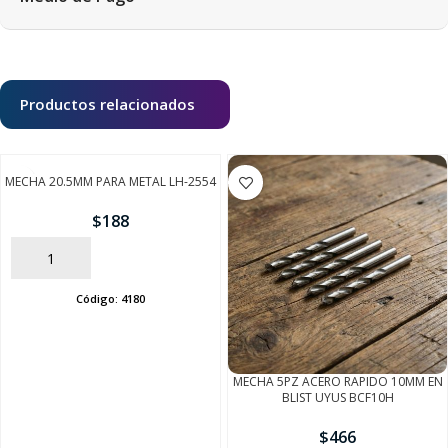
Productos relacionados
MECHA 20.5MM PARA METAL LH-2554
$
188
AÑADIR
Código:
4180
MECHA 5PZ ACERO RAPIDO 10MM EN
BLIST UYUS BCF10H
$
466