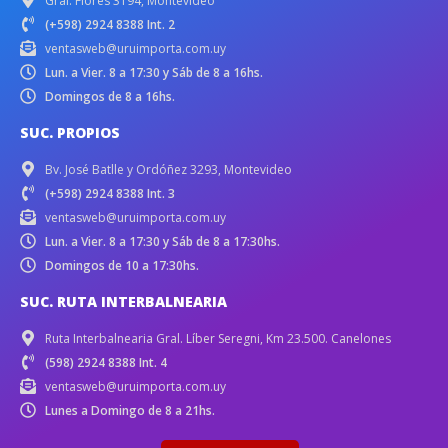
Gral. Flores 3194, Montevideo
(+598) 2924 8388 Int. 2
ventasweb@uruimporta.com.uy
Lun. a Vier. 8 a 17:30 y Sáb de 8 a 16hs.
Domingos de 8 a 16hs.
SUC. PROPIOS
Bv. José Batlle y Ordóñez 3293, Montevideo
(+598) 2924 8388 Int. 3
ventasweb@uruimporta.com.uy
Lun. a Vier. 8 a 17:30 y Sáb de 8 a 17:30hs.
Domingos de 10 a 17:30hs.
SUC. RUTA INTERBALNEARIA
Ruta Interbalnearia Gral. Líber Seregni, Km 23.500. Canelones
(598) 2924 8388 Int. 4
ventasweb@uruimporta.com.uy
Lunes a Domingo de 8 a 21hs.