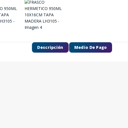
Descripción
Medio De Pago
SEGUÍ COMPRANDO