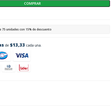
COMPRAR
e 75 unidades con 15% de descuento
as
$13,33
de
cada una.