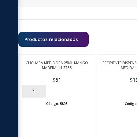
Productos relacionados
CUCHARA MEDIDORA 25ML MANGO
RECIPIENTE DISPE
MADERA LH-3755
MEDIDA 
$
51
$
1
AÑADIR
AÑADIR
Código:
5893
Código