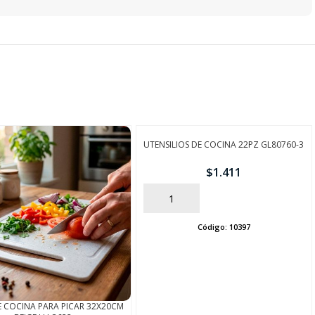
UTENSILIOS DE COCINA 22PZ GL80760-3
$
1.411
AÑADIR
Código:
10397
E COCINA PARA PICAR 32X20CM