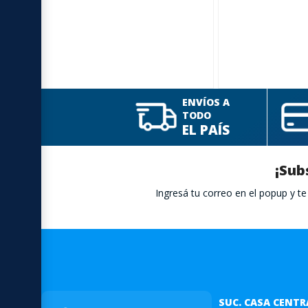
ENVÍOS A
TODO
EL PAÍS
¡Sub
Ingresá tu correo en el popup y 
SUC. CASA CENTR