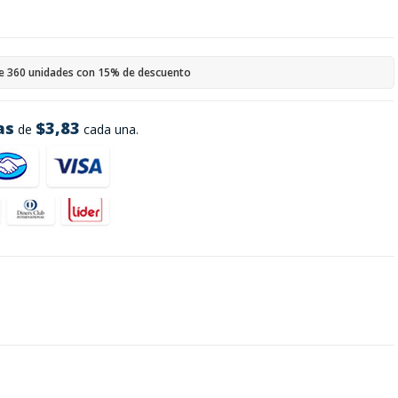
e 360 unidades con 15% de descuento
as
$3,83
de
cada una.