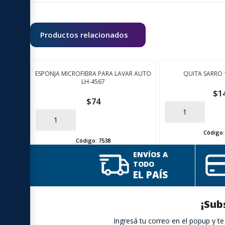
Productos relacionados
ESPONJA MICROFIBRA PARA LAVAR AUTO
QUITA SARRO 
LH-4567
$
1
$
74
AÑADIR
AÑADIR
Código
Código:
7538
ENVÍOS A
TODO
EL PAÍS
¡Sub
Ingresá tu correo en el popup y 