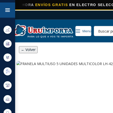
⚡
AHORA
ENVÍOS GRATIS
EN ELECTRO SELECCIONADO
Menú
← Volver