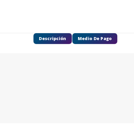
Descripción
Medio De Pago
SEGUÍ COMPRANDO
FINALIZÁ TU COMPRA