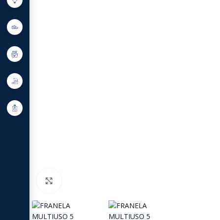
Click to enlarge