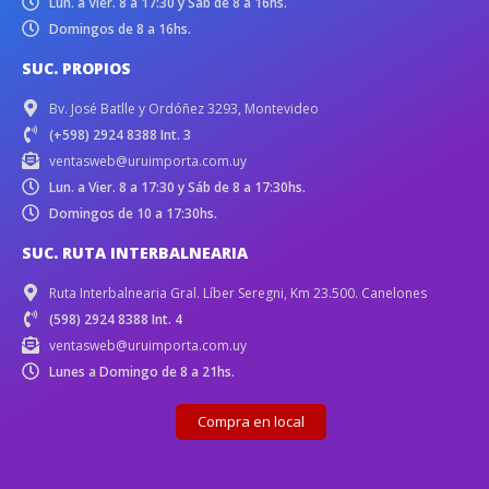
Lun. a Vier. 8 a 17:30 y Sáb de 8 a 16hs.
Domingos de 8 a 16hs.
SUC. PROPIOS
Bv. José Batlle y Ordóñez 3293, Montevideo
(+598) 2924 8388 Int. 3
ventasweb@uruimporta.com.uy
Lun. a Vier. 8 a 17:30 y Sáb de 8 a 17:30hs.
Domingos de 10 a 17:30hs.
SUC. RUTA INTERBALNEARIA
Ruta Interbalnearia Gral. Líber Seregni, Km 23.500. Canelones
(598) 2924 8388 Int. 4
ventasweb@uruimporta.com.uy
Lunes a Domingo de 8 a 21hs.
Compra en local