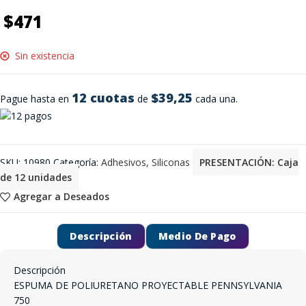
$
471
Sin existencia
12 cuotas
$39,25
Pague hasta en
de
cada una.
SKU:
10980
Categoría:
Adhesivos, Siliconas
PRESENTACIÓN: Caja
de 12 unidades
Agregar a Deseados
Descripción
Medio De Pago
Descripción
ESPUMA DE POLIURETANO PROYECTABLE PENNSYLVANIA
750