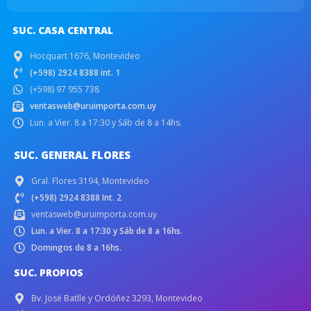
SUC. CASA CENTRAL
Hocquart 1676, Montevideo
(+598) 2924 8388 int. 1
(+598) 97 955 738
ventasweb@uruimporta.com.uy
Lun. a Vier. 8 a 17:30 y Sáb de 8 a 14hs.
SUC. GENERAL FLORES
Gral. Flores 3194, Montevideo
(+598) 2924 8388 Int. 2
ventasweb@uruimporta.com.uy
Lun. a Vier. 8 a 17:30 y Sáb de 8 a 16hs.
Domingos de 8 a 16hs.
SUC. PROPIOS
Bv. José Batlle y Ordóñez 3293, Montevideo