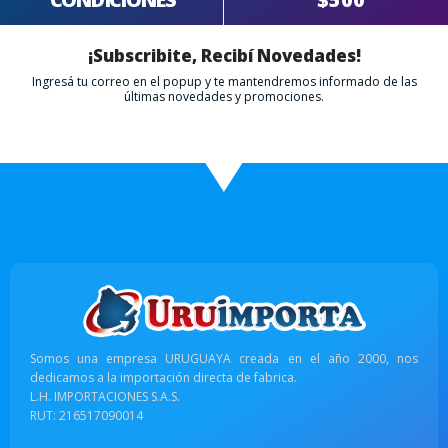
¡Subscribite, Recibí Novedades!
Ingresá tu correo en el popup y te mantendremos informado de las
últimas novedades y promociones.
Somos una empresa URUGUAYA creada en el año 2000, nos
dedicamos a la importación directa de fabrica.
L.H. IMPORTACIONES S.A.S.
RUT: 216517090014