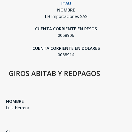
ITAU
NOMBRE
LH Importaciones SAS
CUENTA CORRIENTE EN PESOS
0068906
CUENTA CORRIENTE EN DÓLARES
0068914
GIROS ABITAB Y REDPAGOS
SEGUÍ COMPRANDO
NOMBRE
Luis Herrera
FINALIZÁ TU COMPRA
CI