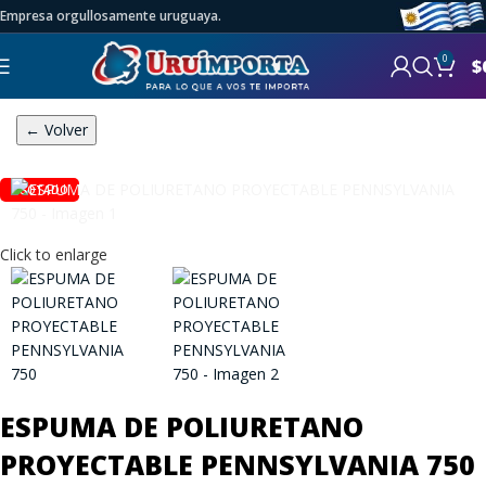
Empresa orgullosamente uruguaya.
0
$
← Volver
AGOTADO
Click to enlarge
ESPUMA DE POLIURETANO
PROYECTABLE PENNSYLVANIA 750