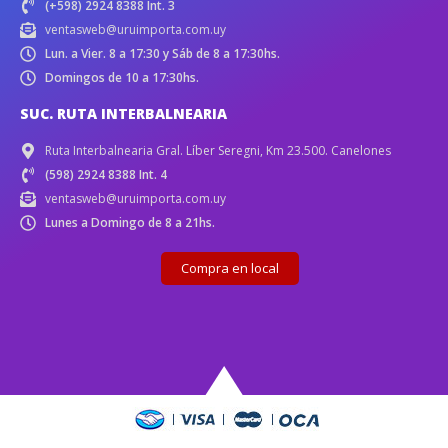
(+598) 2924 8388 Int. 3
ventasweb@uruimporta.com.uy
Lun. a Vier. 8 a 17:30 y Sáb de 8 a 17:30hs.
Domingos de 10 a 17:30hs.
SUC. RUTA INTERBALNEARIA
Ruta Interbalnearia Gral. Líber Seregni, Km 23.500. Canelones
(598) 2924 8388 Int. 4
ventasweb@uruimporta.com.uy
Lunes a Domingo de 8 a 21hs.
Compra en local