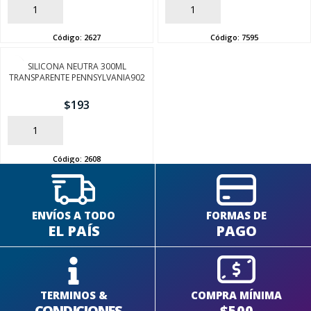
AÑADIR
AÑADIR
Código:
2627
Código:
7595
SILICONA NEUTRA 300ML
TRANSPARENTE PENNSYLVANIA902
$
193
AÑADIR
Código:
2608
ENVÍOS A TODO
FORMAS DE
EL PAÍS
PAGO
TERMINOS &
COMPRA MÍNIMA
CONDICIONES
$500