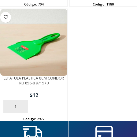
Código:
704
Código:
1180
ESPATULA PLASTICA 8CM CONDOR
REF858-8 971570
$
12
AÑADIR
Código:
2972