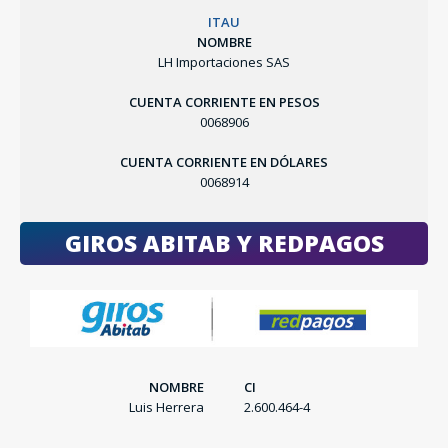
ITAU
NOMBRE
LH Importaciones SAS
CUENTA CORRIENTE EN PESOS
0068906
CUENTA CORRIENTE EN DÓLARES
0068914
GIROS ABITAB Y REDPAGOS
NOMBRE
CI
Luis Herrera
2.600.464-4
SEGUÍ COMPRANDO