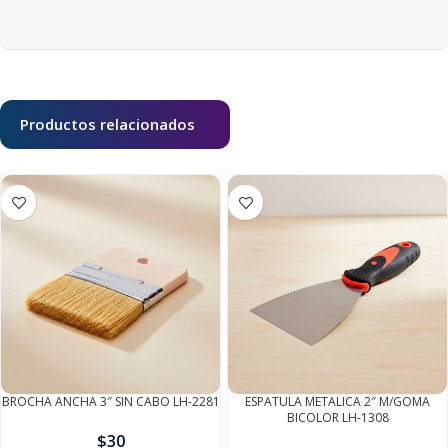
FINALIZÁ TU COMPRA
Productos relacionados
BROCHA ANCHA 3″ SIN CABO LH-2281
ESPATULA METALICA 2″ M/GOMA
BICOLOR LH-1308
$
30