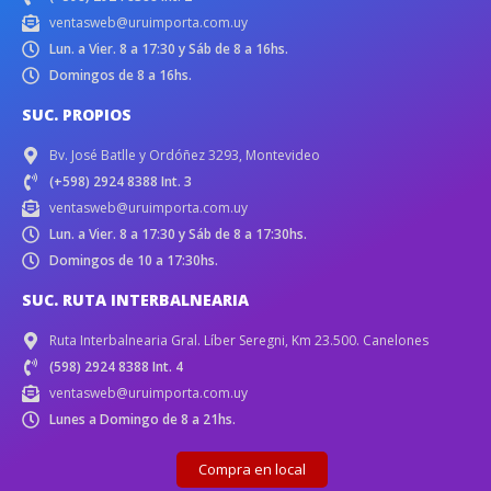
ventasweb@uruimporta.com.uy
Lun. a Vier. 8 a 17:30 y Sáb de 8 a 16hs.
Domingos de 8 a 16hs.
SUC. PROPIOS
Bv. José Batlle y Ordóñez 3293, Montevideo
(+598) 2924 8388 Int. 3
ventasweb@uruimporta.com.uy
Lun. a Vier. 8 a 17:30 y Sáb de 8 a 17:30hs.
Domingos de 10 a 17:30hs.
SUC. RUTA INTERBALNEARIA
Ruta Interbalnearia Gral. Líber Seregni, Km 23.500. Canelones
(598) 2924 8388 Int. 4
ventasweb@uruimporta.com.uy
Lunes a Domingo de 8 a 21hs.
Compra en local