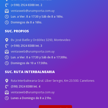
(+598) 2924 8388 Int. 2
ventasweb@uruimporta.com.uy
Lun. a Vier. 8 a 17:30 y Sáb de 8 a 16hs.
Domingos de 8 a 16hs.
SUC. PROPIOS
Bv. José Batlle y Ordóñez 3293, Montevideo
(+598) 2924 8388 Int. 3
ventasweb@uruimporta.com.uy
Lun. a Vier. 8 a 17:30 y Sáb de 8 a 17:30hs.
Domingos de 10 a 17:30hs.
SUC. RUTA INTERBALNEARIA
Ruta Interbalnearia Gral. Líber Seregni, Km 23.500. Canelones
(598) 2924 8388 Int. 4
ventasweb@uruimporta.com.uy
Lunes a Domingo de 8 a 21hs.