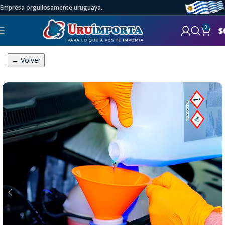
Empresa orgullosamente uruguaya.
0
$
← Volver