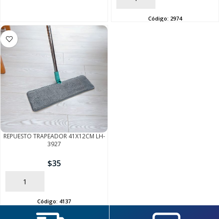
FINALIZÁ TU COMPRA
Código:
2974
REPUESTO TRAPEADOR 41X12CM LH-
3927
$
35
AÑADIR
Código:
4137