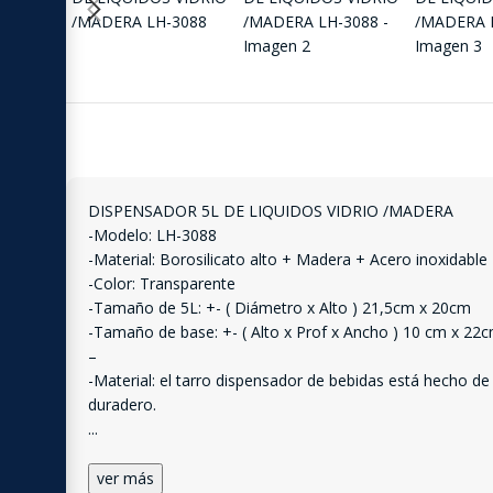
DISPENSADOR 5L DE LIQUIDOS VIDRIO /MADERA
-Modelo: LH-3088
-Material: Borosilicato alto + Madera + Acero inoxidable
-Color: Transparente
-Tamaño de 5L: +- ( Diámetro x Alto ) 21,5cm x 20cm
-Tamaño de base: +- ( Alto x Prof x Ancho ) 10 cm x 22
–
-Material: el tarro dispensador de bebidas está hecho de 
duradero.
...
ver más