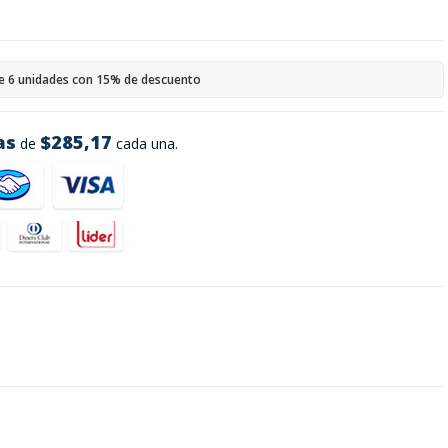
e 6 unidades con 15% de descuento
as
$285,17
de
cada una.