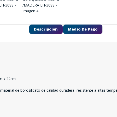
Descripción
Medio De Pago
cm x 22cm
material de borosilicato de calidad duradera, resistente a altas tempe
SEGUÍ COMPRANDO
FINALIZÁ TU COMPRA