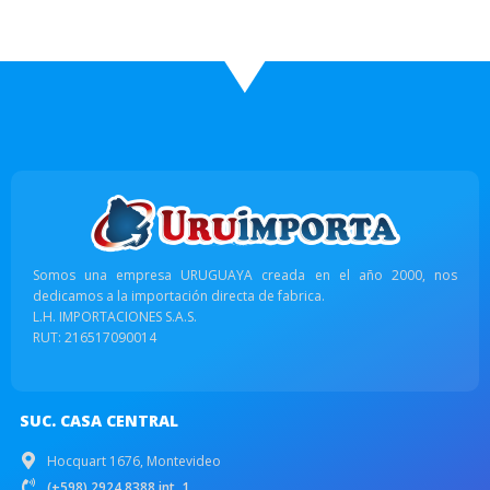
Somos una empresa URUGUAYA creada en el año 2000, nos
dedicamos a la importación directa de fabrica.
L.H. IMPORTACIONES S.A.S.
RUT: 216517090014
SUC. CASA CENTRAL
Hocquart 1676, Montevideo
(+598) 2924 8388 int. 1