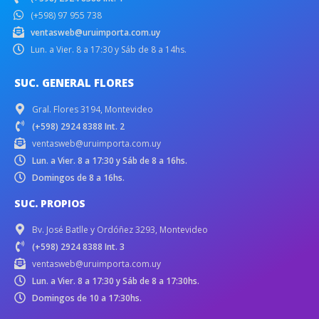
(+598) 97 955 738
ventasweb@uruimporta.com.uy
Lun. a Vier. 8 a 17:30 y Sáb de 8 a 14hs.
SUC. GENERAL FLORES
Gral. Flores 3194, Montevideo
(+598) 2924 8388 Int. 2
ventasweb@uruimporta.com.uy
Lun. a Vier. 8 a 17:30 y Sáb de 8 a 16hs.
Domingos de 8 a 16hs.
SUC. PROPIOS
Bv. José Batlle y Ordóñez 3293, Montevideo
(+598) 2924 8388 Int. 3
ventasweb@uruimporta.com.uy
Lun. a Vier. 8 a 17:30 y Sáb de 8 a 17:30hs.
Domingos de 10 a 17:30hs.