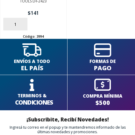
TOOLS LH-2423
$
141
SEGUÍ COMPRANDO
AÑADIR
FINALIZÁ TU COMPRA
Código:
3994
ENVÍOS A TODO
FORMAS DE
EL PAÍS
PAGO
TERMINOS &
COMPRA MÍNIMA
CONDICIONES
$500
¡Subscribite, Recibí Novedades!
Ingresá tu correo en el popup y te mantendremos informado de las
últimas novedades y promociones.