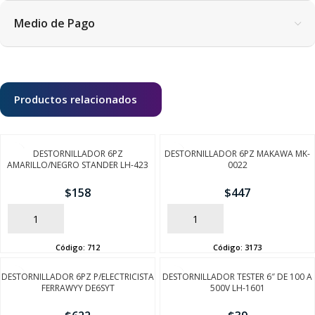
Medio de Pago
Productos relacionados
DESTORNILLADOR 6PZ
DESTORNILLADOR 6PZ MAKAWA MK-
AMARILLO/NEGRO STANDER LH-423
0022
$
158
$
447
AÑADIR
AÑADIR
Código:
712
Código:
3173
DESTORNILLADOR 6PZ P/ELECTRICISTA
DESTORNILLADOR TESTER 6″ DE 100 A
FERRAWYY DE6SYT
500V LH-1601