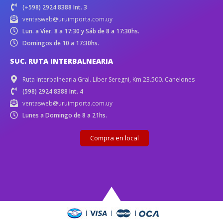
(+598) 2924 8388 Int. 3
ventasweb@uruimporta.com.uy
Lun. a Vier. 8 a 17:30 y Sáb de 8 a 17:30hs.
Domingos de 10 a 17:30hs.
SUC. RUTA INTERBALNEARIA
Ruta Interbalnearia Gral. Líber Seregni, Km 23.500. Canelones
(598) 2924 8388 Int. 4
ventasweb@uruimporta.com.uy
Lunes a Domingo de 8 a 21hs.
Compra en local