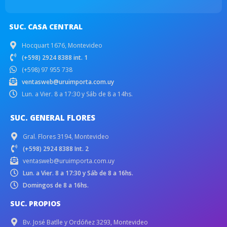
SUC. CASA CENTRAL
Hocquart 1676, Montevideo
(+598) 2924 8388 int. 1
(+598) 97 955 738
ventasweb@uruimporta.com.uy
Lun. a Vier. 8 a 17:30 y Sáb de 8 a 14hs.
SUC. GENERAL FLORES
Gral. Flores 3194, Montevideo
(+598) 2924 8388 Int. 2
ventasweb@uruimporta.com.uy
Lun. a Vier. 8 a 17:30 y Sáb de 8 a 16hs.
Domingos de 8 a 16hs.
SUC. PROPIOS
Bv. José Batlle y Ordóñez 3293, Montevideo