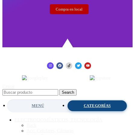
Compra en local
Cerrar
Search
MENÚ
CATEGORÍAS
ELECTRODOMÉSTICOS, TECNOLOGÍA
Back
Acc. Celulares, Cámaras