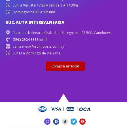
Lun. a Vier. 8 a 17:30 y Sáb de 8 a 17:30hs.
Domingos de 10 a 17:30hs.
SUC. RUTA INTERBALNEARIA
Ruta Interbalnearia Gral. Líber Seregni, Km 23.500. Canelones
(598) 2924 8388 Int. 4
ventasweb@uruimporta.com.uy
Lunes a Domingo de 8 a 21hs.
Compra en local