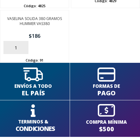
Código:
4829
Código:
4825
VASELINA SOLIDA 380 GRAMOS
HUMMER VAS380
SEGUÍ COMPRANDO
$
186
FINALIZÁ TU COMPRA
AÑADIR
Código:
91
ENVÍOS A TODO
FORMAS DE
EL PAÍS
PAGO
TERMINOS &
COMPRA MÍNIMA
CONDICIONES
$500