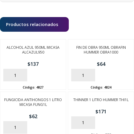
Productos relacionados
ALCOHOL AZUL 950ML MICASA
FIN DE OBRA 950ML OBRAFIN
ALCAZUL950
HUMMER OBRA1000
$
137
$
64
AÑADIR
AÑADIR
Código:
4827
Código:
4824
FUNGICIDA ANTIHONGOS 1 LITRO
THINNER 1 LITRO HUMMER THI1L
MICASA FUNG1L
$
171
$
62
AÑADIR
AÑADIR