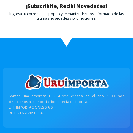
¡Subscribite, Recibí Novedades!
Ingresá tu correo en el popup y te mantendremos informado de las
últimas novedades y promociones.
Somos una empresa URUGUAYA creada en el año 2000, nos
dedicamos a la importación directa de fabrica.
L.H. IMPORTACIONES S.A.S.
RUT: 216517090014