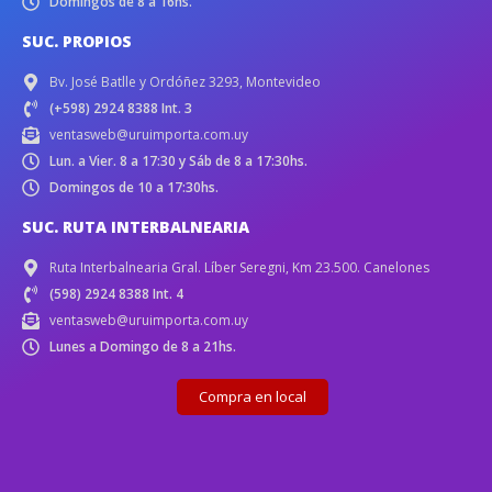
Domingos de 8 a 16hs.
SUC. PROPIOS
Bv. José Batlle y Ordóñez 3293, Montevideo
(+598) 2924 8388 Int. 3
ventasweb@uruimporta.com.uy
Lun. a Vier. 8 a 17:30 y Sáb de 8 a 17:30hs.
Domingos de 10 a 17:30hs.
SUC. RUTA INTERBALNEARIA
Ruta Interbalnearia Gral. Líber Seregni, Km 23.500. Canelones
(598) 2924 8388 Int. 4
ventasweb@uruimporta.com.uy
Lunes a Domingo de 8 a 21hs.
Compra en local