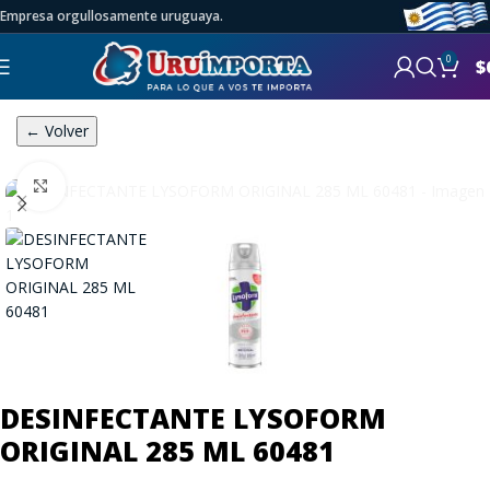
Empresa orgullosamente uruguaya.
0
$
← Volver
Click to enlarge
DESINFECTANTE LYSOFORM
ORIGINAL 285 ML 60481