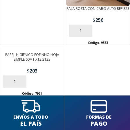
PALA ROSTA CON CABO ALTO REF 823
$
256
AÑADIR
Código:
9583
PAPEL HIGIENICO FOFINHO HOJA
SIMPLE 60MT X12 2123
$
203
AÑADIR
Código:
7931
ENVÍOS A TODO
FORMAS DE
EL PAÍS
PAGO