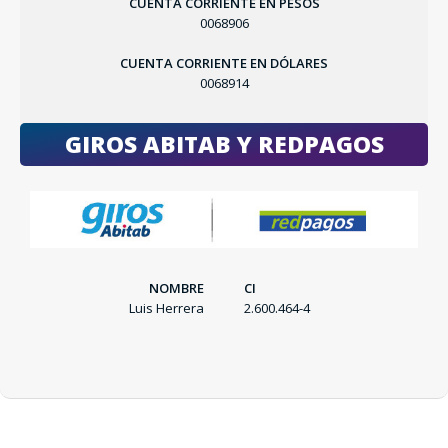
CUENTA CORRIENTE EN PESOS
0068906
CUENTA CORRIENTE EN DÓLARES
0068914
GIROS ABITAB Y REDPAGOS
NOMBRE
CI
Luis Herrera
2.600.464-4
SEGUÍ COMPRANDO
FINALIZÁ TU COMPRA