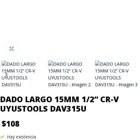
Click to enlarge
DADO LARGO 15MM 1/2” CR-V
UYUSTOOLS DAV315U
$
108
Hay existencia