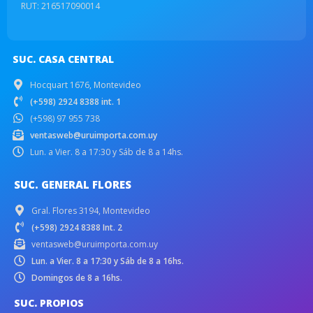
RUT: 216517090014
SUC. CASA CENTRAL
Hocquart 1676, Montevideo
(+598) 2924 8388 int. 1
(+598) 97 955 738
ventasweb@uruimporta.com.uy
Lun. a Vier. 8 a 17:30 y Sáb de 8 a 14hs.
SUC. GENERAL FLORES
Gral. Flores 3194, Montevideo
(+598) 2924 8388 Int. 2
ventasweb@uruimporta.com.uy
Lun. a Vier. 8 a 17:30 y Sáb de 8 a 16hs.
Domingos de 8 a 16hs.
SUC. PROPIOS