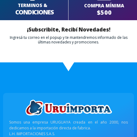
TERMINOS &
COMPRA MÍNIMA
CONDICIONES
$500
¡Subscribite, Recibí Novedades!
Ingresá tu correo en el popup y te mantendremos informado de las
últimas novedades y promociones.
Somos una empresa URUGUAYA creada en el año 2000, nos
dedicamos a la importación directa de fabrica.
L.H. IMPORTACIONES S.A.S.