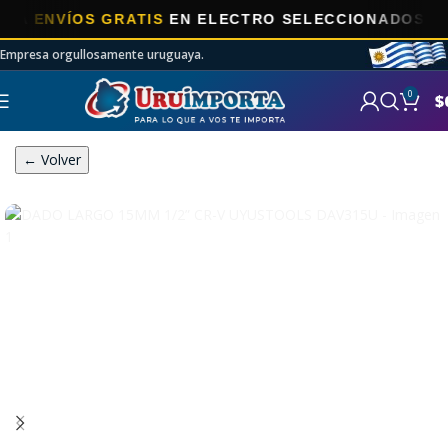
NVÍOS GRATIS
EN ELECTRO SELECCIONADOS!
Empresa orgullosamente uruguaya.
0
$
← Volver