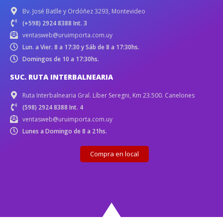
Bv. José Batlle y Ordóñez 3293, Montevideo
(+598) 2924 8388 Int. 3
ventasweb@uruimporta.com.uy
Lun. a Vier. 8 a 17:30 y Sáb de 8 a 17:30hs.
Domingos de 10 a 17:30hs.
SUC. RUTA INTERBALNEARIA
Ruta Interbalnearia Gral. Líber Seregni, Km 23.500. Canelones
(598) 2924 8388 Int. 4
ventasweb@uruimporta.com.uy
Lunes a Domingo de 8 a 21hs.
Compra en local