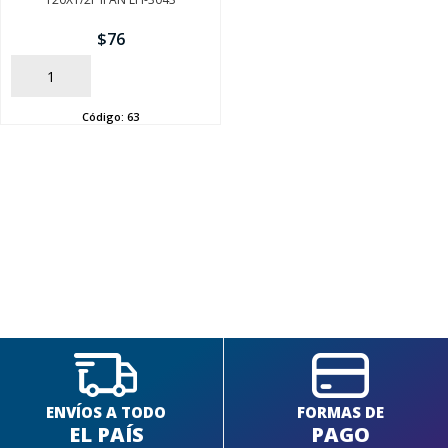
$
76
AÑADIR
Código:
63
SEGUÍ COMPRANDO
FINALIZÁ TU COMPRA
ENVÍOS A TODO
FORMAS DE
EL PAÍS
PAGO