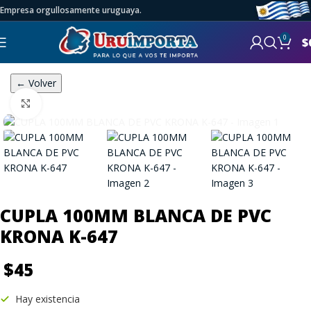
Empresa orgullosamente uruguaya.
0
$
← Volver
Click to enlarge
CUPLA 100MM BLANCA DE PVC
KRONA K-647
$
45
Hay existencia