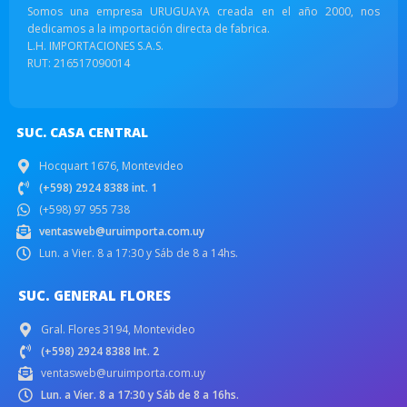
Somos una empresa URUGUAYA creada en el año 2000, nos
dedicamos a la importación directa de fabrica.
L.H. IMPORTACIONES S.A.S.
RUT: 216517090014
SUC. CASA CENTRAL
Hocquart 1676, Montevideo
(+598) 2924 8388 int. 1
(+598) 97 955 738
ventasweb@uruimporta.com.uy
Lun. a Vier. 8 a 17:30 y Sáb de 8 a 14hs.
SUC. GENERAL FLORES
Gral. Flores 3194, Montevideo
(+598) 2924 8388 Int. 2
ventasweb@uruimporta.com.uy
Lun. a Vier. 8 a 17:30 y Sáb de 8 a 16hs.