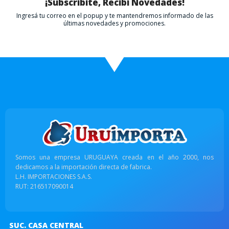
¡Subscribite, Recibí Novedades!
Ingresá tu correo en el popup y te mantendremos informado de las
últimas novedades y promociones.
Somos una empresa URUGUAYA creada en el año 2000, nos
dedicamos a la importación directa de fabrica.
L.H. IMPORTACIONES S.A.S.
RUT: 216517090014
SUC. CASA CENTRAL