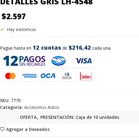
DETALLES GRIS LH-4548
$
2.597
Hay existencia
12 cuotas
$216,42
Pague hasta en
de
cada una.
SKU:
7770
Categoría:
Accesorios Autos
OFERTA
,
PRESENTACIÓN: Caja de 10 unidades
Agregar a Deseados